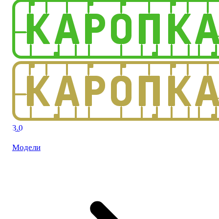
3.0
Модели