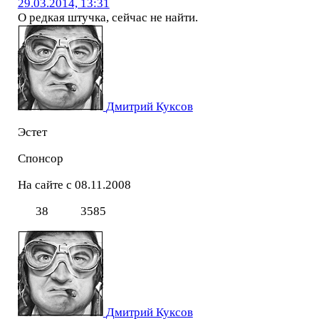
29.03.2014, 13:31
О редкая штучка, сейчас не найти.
Дмитрий Куксов
Эстет
Спонсор
На сайте с 08.11.2008
38
3585
Дмитрий Куксов