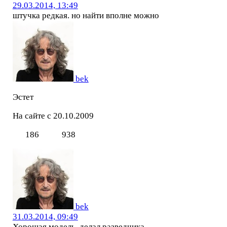
29.03.2014, 13:49
штучка редкая. но найти вполне можно
bek
Эстет
На сайте с 20.10.2009
186
938
bek
31.03.2014, 09:49
Хорошая модель, делал разведчика.