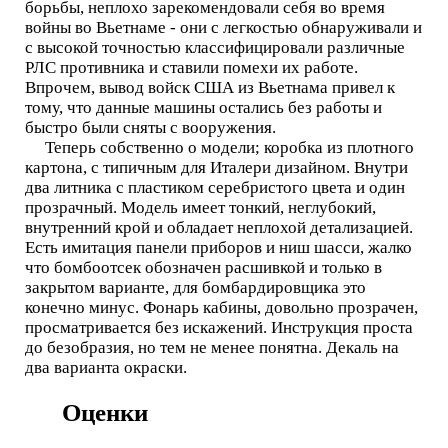
борьбы, неплохо зарекомендовали себя во время
войны во Вьетнаме - они с легкостью обнаруживали и
с высокой точностью классифицировали различные
РЛС противника и ставили помехи их работе.
Впрочем, вывод войск США из Вьетнама привел к
тому, что данные машины остались без работы и
быстро были сняты с вооружения.
Теперь собственно о модели; коробка из плотного
картона, с типичным для Италери дизайном. Внутри
два литника с пластиком серебристого цвета и один
прозрачный. Модель имеет тонкий, неглубокий,
внутренний крой и обладает неплохой детализацией.
Есть имитация панели приборов и ниш шасси, жалко
что бомбоотсек обозначен расшивкой и только в
закрытом варианте, для бомбардировщика это
конечно минус. Фонарь кабины, довольно прозрачен,
просматривается без искажений. Инструкция проста
до безобразия, но тем не менее понятна. Декаль на
два варианта окраски.
Оценки