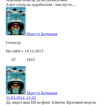
А вот сопла не доработали - там пусто....
Мансур Батманов
Спонсор
На сайте с 14.12.2013
67
1822
Мансур Батманов
31.03.2014, 21:02
Да, видел ваш EB на фоне Алматы. Красивая модель