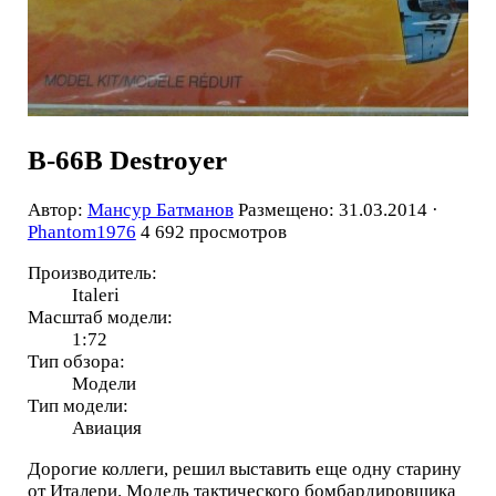
B-66B Destroyer
Автор:
Мансур Батманов
Размещено: 31.03.2014 ·
Phantom1976
4 692 просмотров
Производитель:
Italeri
Масштаб модели:
1:72
Тип обзора:
Модели
Тип модели:
Авиация
Дорогие коллеги, решил выставить еще одну старину
от Италери. Модель тактического бомбардировщика