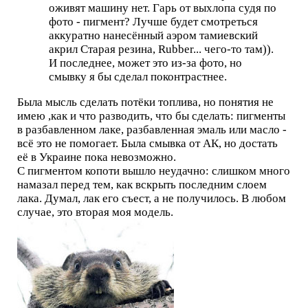
оживят машину нет. Гарь от выхлопа судя по
фото - пигмент? Лучше будет смотреться
аккуратно нанесённый аэром тамиевский
акрил Старая резина, Rubber... чего-то там)).
И последнее, может это из-за фото, но
смывку я бы сделал поконтрастнее.
Была мысль сделать потёки топлива, но понятия не
имею ,как и что разводить, что бы сделать: пигменты
в разбавленном лаке, разбавленная эмаль или масло -
всё это не помогает. Была смывка от АК, но достать
её в Украине пока невозможно.
С пигментом копоти вышло неудачно: слишком много
намазал перед тем, как вскрыть последним слоем
лака. Думал, лак его съест, а не получилось. В любом
случае, это вторая моя модель.