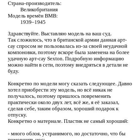
Страна-производитель:
Великобритания
Модель времён ВМВ:
1939–1945
Здравствуйте. Выставляю модель на ваш суд.
Так сложилось, что в британской армии данная арт-
сау спросом не пользовалась из-за своей неудачной
компоновки, поэтому вскоре была заменена на более
удачную арт-сау Sexton. Подробную информацию
можно найти в сети, поэтому внедряться в детали не
буду.
Конкретно по модели могу сказать следующее. Давно
хотел приобрести эту модель, но всё никак не
получалось, поэтому пришлось повременить
практически около двух лет, всё же, я её заказал,
сделав себе, таким образом, хороший подарок к
отпуску.
Конкретно о материале. Пластик не самый хороший:
- много облоя, устранимого, но достаточно, что бы
поморщить нос;