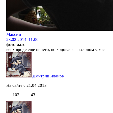
Максим
23.02.2014, 11:00
фото мало
верх вроде еще ничего, но ходовая с выхлопом ужос
Дмитрий Иванов
На сайте с 21.04.2013
102
43