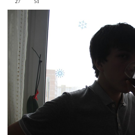
27
51