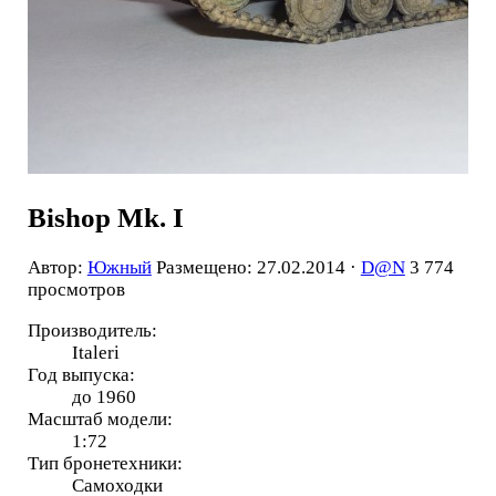
Bishop Mk. I
Автор:
Южный
Размещено: 27.02.2014 ·
D@N
3 774
просмотров
Производитель:
Italeri
Год выпуска:
до 1960
Масштаб модели:
1:72
Тип бронетехники:
Самоходки