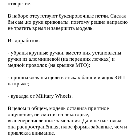
отверстие.
В наборе отсутствуют буксировочные петли. Сделал
бы сам ,но руки кривоваты, поэтому решил напрасно
не тратить время и завершить модель.
Из доработок:
- убраны крупные ручки, вместо них установлены
ручки из алюминиевой (на передних лючках) и
медной проволок (на крышке МТО);
- прошпаклёваны щели в стыках башни и ящик ЗИП
на крыле;
- кувалда от Military Wheels.
В целом и общем, модель оставила приятное
ощущение, не смотря на некоторые,
вышеперечисленные замечания. Да и не настолько
она распространённая, плюс формы забавные, чем и
привлекла внимание.