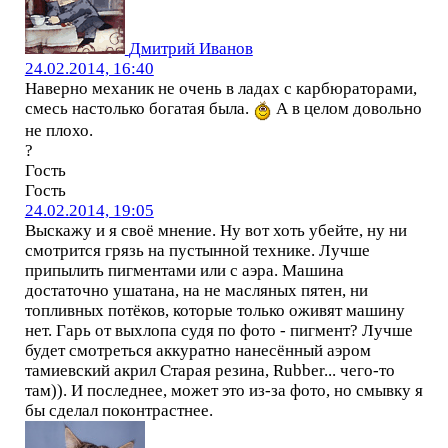
Дмитрий Иванов
24.02.2014, 16:40
Наверно механик не очень в ладах с карбюраторами,
смесь настолько богатая была.
А в целом довольно
не плохо.
?
Гость
Гость
24.02.2014, 19:05
Выскажу и я своё мнение. Ну вот хоть убейте, ну ни
смотрится грязь на пустынной технике. Лучше
припылить пигментами или с аэра. Машина
достаточно ушатана, на не масляных пятен, ни
топливных потёков, которые только оживят машину
нет. Гарь от выхлопа судя по фото - пигмент? Лучше
будет смотреться аккуратно нанесённый аэром
тамиевский акрил Старая резина, Rubber... чего-то
там)). И последнее, может это из-за фото, но смывку я
бы сделал поконтрастнее.