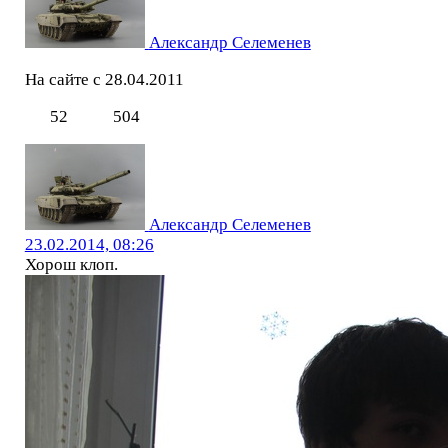
Александр Селеменев
На сайте с 28.04.2011
52
504
Александр Селеменев
23.02.2014, 08:26
Хорош клоп.