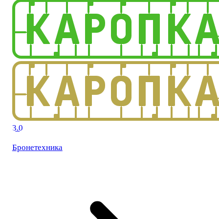
3.0
Бронетехника