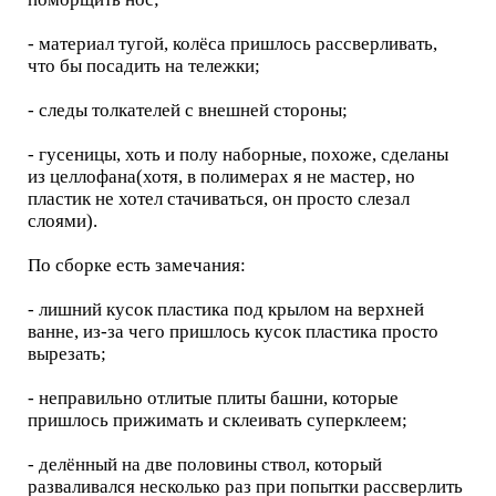
- материал тугой, колёса пришлось рассверливать,
что бы посадить на тележки;
- следы толкателей с внешней стороны;
- гусеницы, хоть и полу наборные, похоже, сделаны
из целлофана(хотя, в полимерах я не мастер, но
пластик не хотел стачиваться, он просто слезал
слоями).
По сборке есть замечания:
- лишний кусок пластика под крылом на верхней
ванне, из-за чего пришлось кусок пластика просто
вырезать;
- неправильно отлитые плиты башни, которые
пришлось прижимать и склеивать суперклеем;
- делённый на две половины ствол, который
разваливался несколько раз при попытки рассверлить