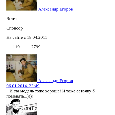
Александр Егоров
Эстет
Спонсор
На сайте с 18.04.2011
119
2799
Александр Егоров
06.01.2014, 23:49
...И эта модель тоже хороша! И тоже сеточку б
поменять...))))