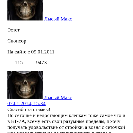
Лысый Макс
Эстет
Спонсор
На сайте с 09.01.2011
115
9473
Лысый Макс
07.01.2014, 15:34
Спасибо за отзывы!
По сеточке и недостающим клепкам тоже самое что и
в БТ-7А, всему есть свои разумные пределы, я хочу
получать удовольствие от стройки, а возня с сеточкой