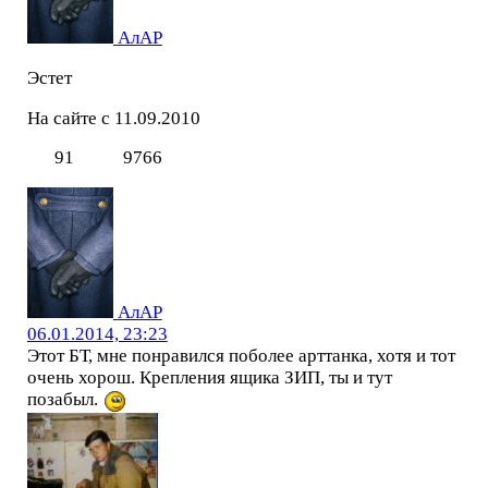
АлАР
Эстет
На сайте с 11.09.2010
91
9766
АлАР
06.01.2014, 23:23
Этот БТ, мне понравился поболее арттанка, хотя и тот
очень хорош. Крепления ящика ЗИП, ты и тут
позабыл.