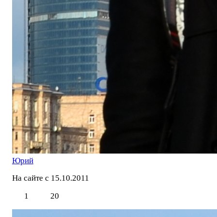
Юрий
На сайте с 15.10.2011
1
20