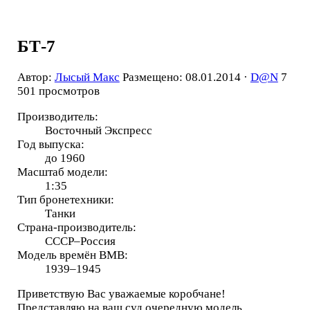
БТ-7
Автор:
Лысый Макс
Размещено: 08.01.2014 ·
D@N
7
501 просмотров
Производитель:
Восточный Экспресс
Год выпуска:
до 1960
Масштаб модели:
1:35
Тип бронетехники:
Танки
Страна-производитель:
СССР–Россия
Модель времён ВМВ:
1939–1945
Приветствую Вас уважаемые коробчане!
Представляю на ваш суд очередную модель,