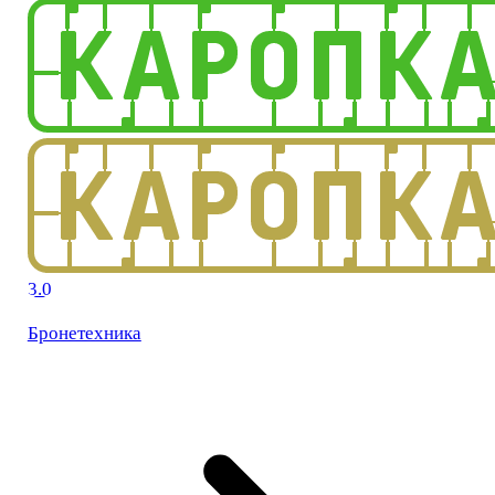
3.0
Бронетехника