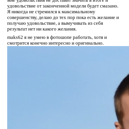
мне удовольствия не доставит значить в итоге и
удовольствие от законченной модели будет смазано.
Я никогда не стремился к максимальному
совершенству, делаю до тех пор пока есть желание и
получаю удовольствие, а вымучивать из себя
результат нет ни какого желания.
maks62 я не умею в фотошопе работать, хотя и
смотрится конечно интересно и оригинально.