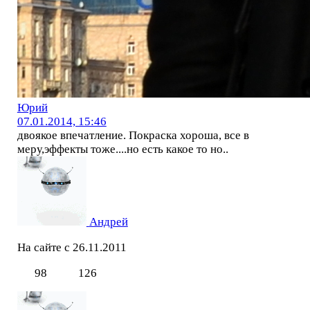
Юрий
07.01.2014, 15:46
двоякое впечатление. Покраска хороша, все в
меру,эффекты тоже....но есть какое то но..
Андрей
На сайте с 26.11.2011
98
126