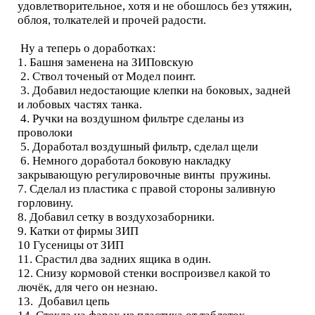
удовлетворительное, хотя и не обошлось без утяжин,
облоя, толкателей и прочей радости.
Ну а теперь о доработках:
1. Башня заменена на ЗИПовскую
2. Ствол точеный от Модел поинт.
3. Добавил недостающие клепки на боковых, задней
и лобовых частях танка.
4. Ручки на воздушном фильтре сделаны из
проволоки
5. Доработал воздушный фильтр, сделал щели
6. Немного доработал боковую накладку
закрывающую регулировочные винты пружины.
7. Сделал из пластика с правой стороны заливную
горловину.
8. Добавил сетку в воздухозаборники.
9. Катки от фирмы ЗИП
10 Гусеницы от ЗИП
11. Срастил два задних ящика в один.
12. Снизу кормовой стенки воспроизвел какой то
лючёк, для чего он незнаю.
13. Добавил цепь