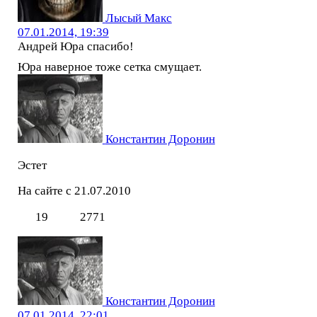
Лысый Макс
07.01.2014, 19:39
Андрей Юра спасибо!
Юра наверное тоже сетка смущает.
Константин Доронин
Эстет
На сайте с 21.07.2010
19
2771
Константин Доронин
07.01.2014, 22:01