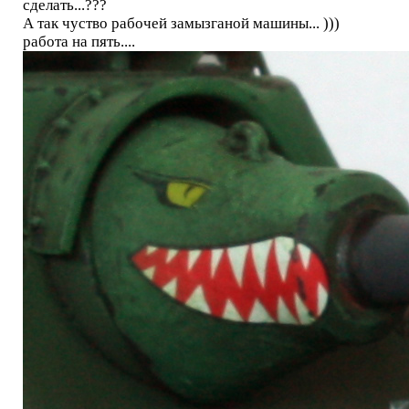
сделать...???
А так чуство рабочей замызганой машины... )))
работа на пять....