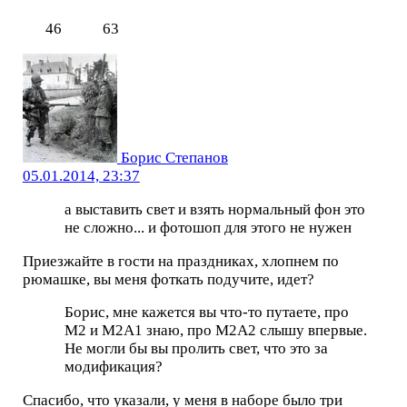
46
63
Борис Степанов
05.01.2014, 23:37
а выставить свет и взять нормальный фон это
не сложно... и фотошоп для этого не нужен
Приезжайте в гости на праздниках, хлопнем по
рюмашке, вы меня фоткать подучите, идет?
Борис, мне кажется вы что-то путаете, про
М2 и М2А1 знаю, про М2А2 слышу впервые.
Не могли бы вы пролить свет, что это за
модификация?
Спасибо, что указали, у меня в наборе было три