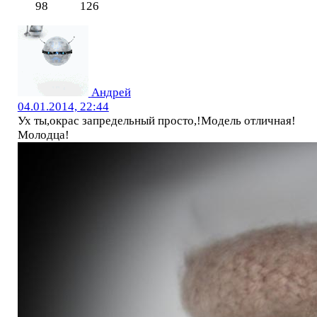
98
126
Андрей
04.01.2014, 22:44
Ух ты,окрас запредельный просто,!Модель отличная!
Молодца!