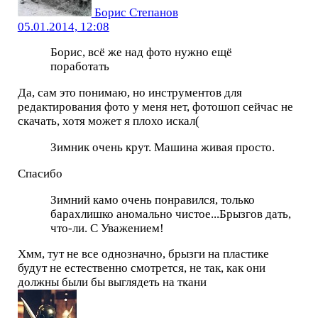
Борис Степанов
05.01.2014, 12:08
Борис, всё же над фото нужно ещё
поработать
Да, сам это понимаю, но инструментов для
редактирования фото у меня нет, фотошоп сейчас не
скачать, хотя может я плохо искал(
Зимник очень крут. Машина живая просто.
Спасибо
Зимний камо очень понравился, только
барахлишко аномально чистое...Брызгов дать,
что-ли. С Уважением!
Хмм, тут не все однозначно, брызги на пластике
будут не естественно смотрется, не так, как они
должны были бы выглядеть на ткани