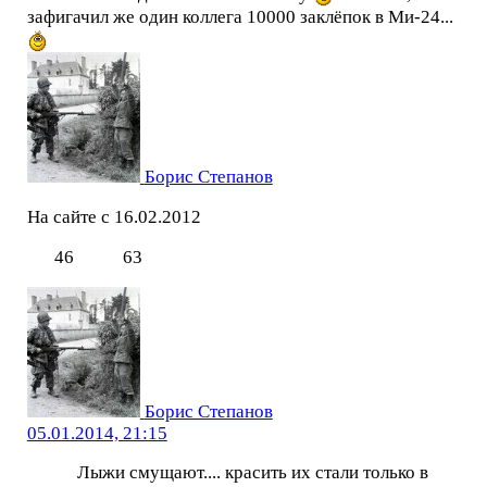
зафигачил же один коллега 10000 заклёпок в Ми-24...
Борис Степанов
На сайте с 16.02.2012
46
63
Борис Степанов
05.01.2014, 21:15
Лыжи смущают.... красить их стали только в