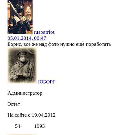
ruspatriot
05.01.2014, 00:47
Борис, всё же над фото нужно ещё поработать
ЮБОРГ
Администратор
Эстет
На сайте с 19.04.2012
54
1093