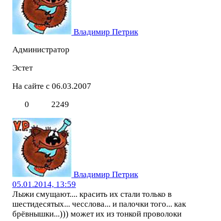
Владимир Петрик
Администратор
Эстет
На сайте с 06.03.2007
0
2249
Владимир Петрик
05.01.2014, 13:59
Лыжи смущают.... красить их стали только в
шестидесятых... чесслова... и палочки того... как
брёвнышки...))) может их из тонкой проволоки