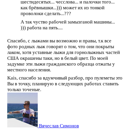
шестидесятых... чесслова... и палочки того...
как брёвнышки...))) может их из тонкой
проволоки сделать...???
А так чуство рабочей замызганой машины...
))) работа на пять....
Спасибо, с лыжами вы возможно и правы, т.к все
фото родных лыж говорят о том, что они покрыты
лаком, хотя уставные лыжи для горнолыжных частей
США окрашены таки, но в белый цвет. По моей
задумке эти лыжи гражданского образца отжаты у
местного населения.
Kais, спасибо за вдумчивый разбор, про пулеметы это
Вы в точку, планирую в следующих работах ставить
только точеные.
Вячеслав Симонов