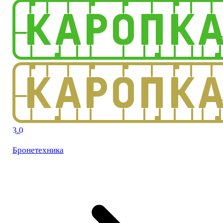
3.0
Бронетехника