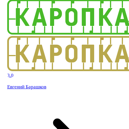
3.0
Евгений Барашков