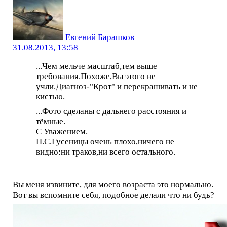
Евгений Барашков
31.08.2013, 13:58
...Чем мельче масштаб,тем выше
требования.Похоже,Вы этого не
учли.Диагноз-"Крот" и перекрашивать и не
кистью.
...Фото сделаны с дальнего расстояния и
тёмные.
С Уважением.
П.С.Гусеницы очень плохо,ничего не
видно:ни траков,ни всего остального.
Вы меня извините, для моего возраста это нормально.
Вот вы вспомните себя, подобное делали что ни будь?