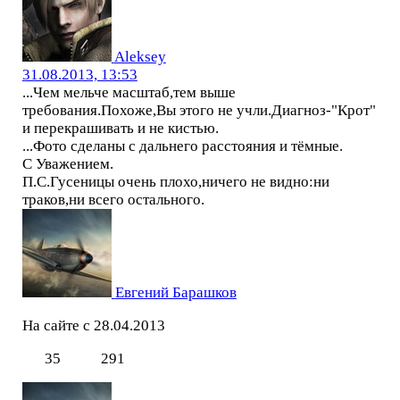
Aleksey
31.08.2013, 13:53
...Чем мельче масштаб,тем выше
требования.Похоже,Вы этого не учли.Диагноз-"Крот"
и перекрашивать и не кистью.
...Фото сделаны с дальнего расстояния и тёмные.
С Уважением.
П.С.Гусеницы очень плохо,ничего не видно:ни
траков,ни всего остального.
Евгений Барашков
На сайте с 28.04.2013
35
291