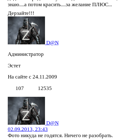
знаю....а потом красить....за желание ПЛЮС...
Дерзайте!!!
D@N
Администратор
Эстет
На сайте с 24.11.2009
107
12535
D@N
02.09.2013, 23:43
Фото никуда не годятся. Ничего не разобрать.