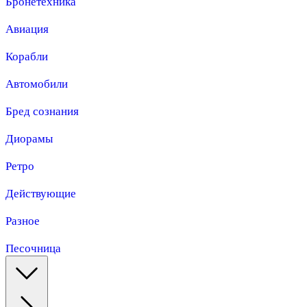
Бронетехника
Авиация
Корабли
Автомобили
Бред сознания
Диорамы
Ретро
Действующие
Разное
Песочница