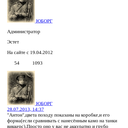
ЮБОРГ
Администратор
Эстет
На сайте с 19.04.2012
54
1093
ЮБОРГ
28.07.2013, 14:37
"Антон",цвета походу показаны на коробке,и его
форма(если сравнивать с нанесённым камо на танки
виккерс).Просто оно у вас не аккуратно и грубо