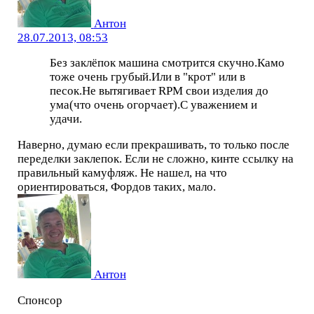
Антон
28.07.2013, 08:53
Без заклёпок машина смотрится скучно.Камо
тоже очень грубый.Или в "крот" или в
песок.Не вытягивает RPM свои изделия до
ума(что очень огорчает).С уважением и
удачи.
Наверно, думаю если прекрашивать, то только после
переделки заклепок. Если не сложно, кинте ссылку на
правильный камуфляж. Не нашел, на что
ориентироваться, Фордов таких, мало.
Антон
Спонсор