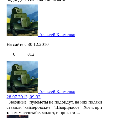
Алексей Клименко
На сайте с 30.12.2010
8
812
Алексей Клименко
28.07.2013, 09:32
"Звездные" пулеметы не подойдут, на них поляки
ставили "кайзеровские" "Шварцлоссе". Хотя, при
таком массштабе, может, и прокатит...