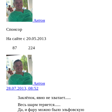
Антон
Спонсор
На сайте с 20.05.2013
87
224
Антон
28.07.2013, 08:52
Заклёпок, явно не хватает......
Весь шарм теряется......
Да, и фару можно было эльфовскую