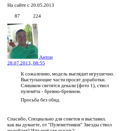
На сайте с 20.05.2013
87
224
Антон
28.07.2013, 08:55
К сожалению, модель выглядит игрушечно.
Выступающие части просят доработки.
Слишком светятся декали (фото 1), ствол
пулемёта - бревно-бревном.
Просьба без обид.
Спасибо, Специально для советов и выставил.
как вы думаете, от "Пулеметчиков" Звезды ствол
подойдет? Или ещё где искать?