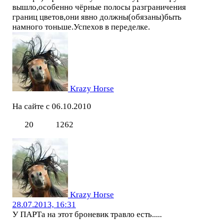
вышло,особенно чёрные полосы разграничения
границ цветов,они явно должны(обязаны)быть
намного тоньше.Успехов в переделке.
Krazy Horse
На сайте с 06.10.2010
20
1262
Krazy Horse
28.07.2013, 16:31
У ПАРТа на этот броневик травло есть.....