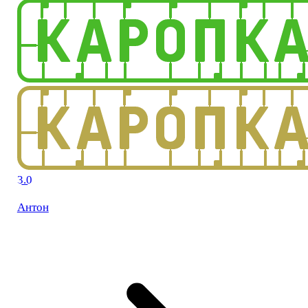
3.0
Антон