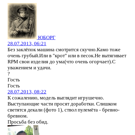
ЮБОРГ
28.07.2013, 06:21
Без заклёпок машина смотрится скучно.Камо тоже
очень грубый.Или в "крот" или в песок.Не вытягивает
RPM свои изделия до ума(что очень огорчает).С
уважением и удачи.
?
Гость
Гость
28.07.2013, 08:22
К сожалению, модель выглядит игрушечно.
Выступающие части просят доработки. Слишком
светятся декали (фото 1), ствол пулемёта - бревно-
бревном.
Просьба без обид.