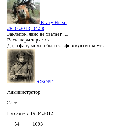
Krazy Horse
28.07.2013, 04:58
Заклёпок, явно не хватает......
Весь шарм теряется......
Да, и фару можно было эльфовскую воткнуть.....
ЮБОРГ
Администратор
Эстет
На сайте с 19.04.2012
54
1093