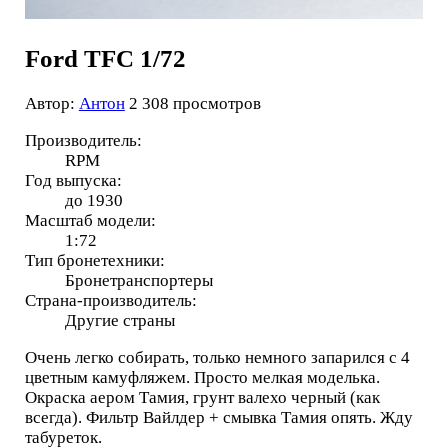
Ford TFC 1/72
Автор:
Антон
2 308 просмотров
Производитель:
RPM
Год выпуска:
до 1930
Масштаб модели:
1:72
Тип бронетехники:
Бронетранспортеры
Страна-производитель:
Другие страны
Очень легко собирать, только немного запарился с 4
цветным камуфляжем. Просто мелкая моделька.
Окраска аером Тамия, грунт валехо черный (как
всегда). Фильтр Вайлдер + смывка Тамия опять. Жду
табуреток.