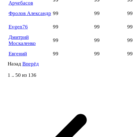
Арчебасов
Фролов Александр
99
99
99
Evgen76
99
99
99
Дмитрий
99
99
99
Москаленко
Евгений
99
99
99
Назад
Вперёд
1
..
50
из
136