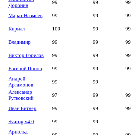
99
99
99
Доронин
Марат Назмеев
99
99
99
Кирилл
100
99
99
Владимир
99
99
99
Виктор Горелов
99
99
99
Евгений Попов
99
99
99
Андрей
99
99
—
Артамонов
Александр
97
99
99
Рутковский
Иван Битнер
99
99
99
Svarog v4.0
99
99
—
Арнольд
99
99
99