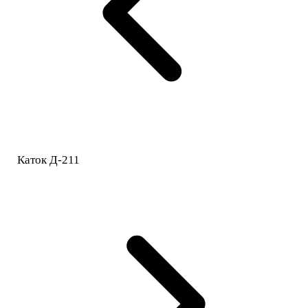
Каток Д-211