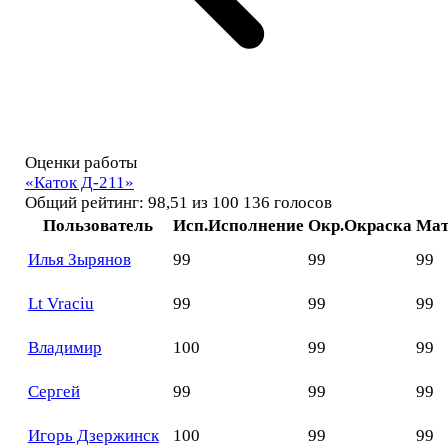
Оценки работы
«Каток Д-211»
Общий рейтинг: 98,51 из 100
136 голосов
Пользователь
Исп.
Исполнение
Окр.
Окраска
Мат
Илья Зырянов
99
99
99
Lt Vraciu
99
99
99
Владимир
100
99
99
Сергей
99
99
99
Игорь Дзержинск
100
99
99