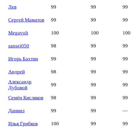
Лев
99
99
99
Сергей Маматов
99
99
99
Megavolt
100
100
100
sansei050
98
99
99
Игорь Бахтин
99
99
99
Андрей
98
99
99
Александр
99
99
99
Дубовой
Семён Кисляков
98
99
99
Даниил
99
99
—
Илья Грибков
100
99
99