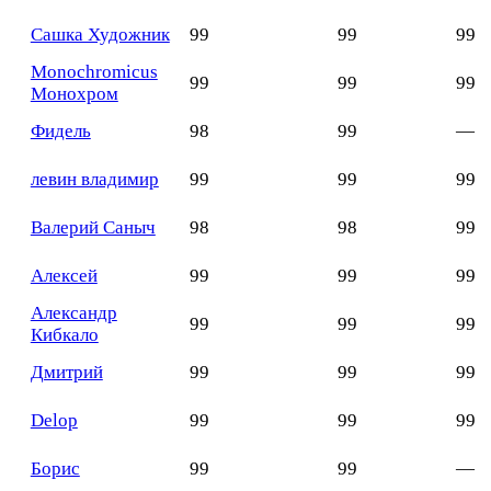
Сашка Художник
99
99
99
Monochromicus
99
99
99
Монохром
Фидель
98
99
—
левин владимир
99
99
99
Валерий Саныч
98
98
99
Алексей
99
99
99
Александр
99
99
99
Кибкало
Дмитрий
99
99
99
Delop
99
99
99
Борис
99
99
—