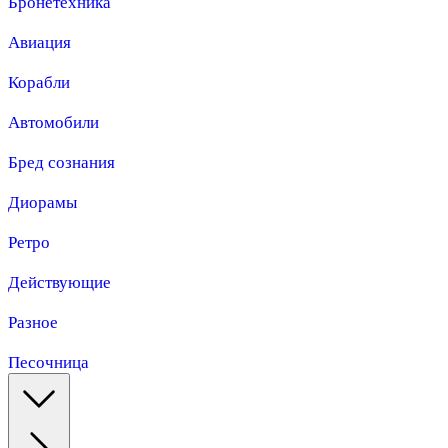
Бронетехника
Авиация
Корабли
Автомобили
Бред сознания
Диорамы
Ретро
Действующие
Разное
Песочница