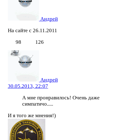
Андрей
На сайте с 26.11.2011
98
126
Андрей
30.05.2013, 22:07
А мне пронравилось! Очень даже
симпатичо.....
И я того же мнения!)