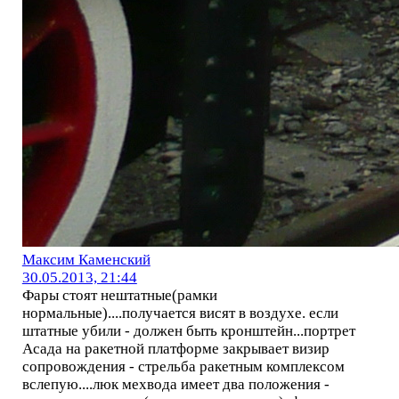
Максим Каменский
30.05.2013, 21:44
Фары стоят нештатные(рамки
нормальные)....получается висят в воздухе. если
штатные убили - должен быть кронштейн...портрет
Асада на ракетной платформе закрывает визир
сопровождения - стрельба ракетным комплексом
вслепую....люк мехвода имеет два положения -