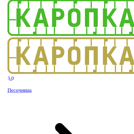
3.0
Песочница