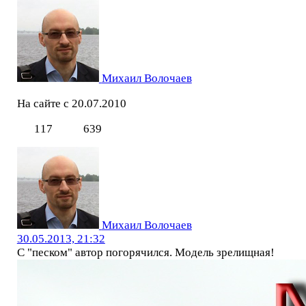
Михаил Волочаев
На сайте с 20.07.2010
117
639
Михаил Волочаев
30.05.2013, 21:32
С "песком" автор погорячился. Модель зрелищная!