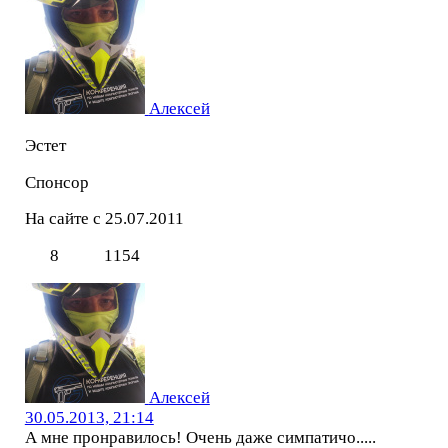
Алексей
Эстет
Спонсор
На сайте с 25.07.2011
8
1154
Алексей
30.05.2013, 21:14
А мне пронравилось! Очень даже симпатичо.....