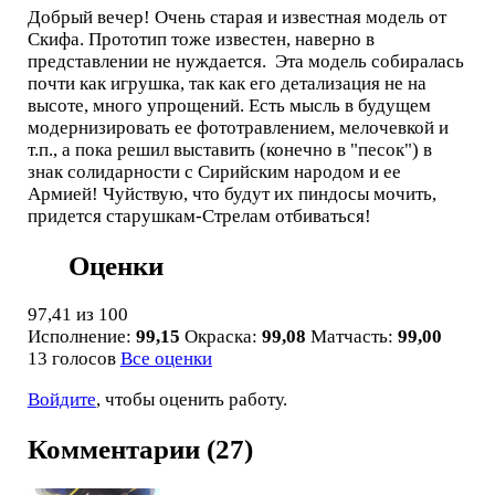
Добрый вечер! Очень старая и известная модель от
Скифа. Прототип тоже известен, наверно в
представлении не нуждается. Эта модель собиралась
почти как игрушка, так как его детализация не на
высоте, много упрощений. Есть мысль в будущем
модернизировать ее фототравлением, мелочевкой и
т.п., а пока решил выставить (конечно в "песок") в
знак солидарности с Сирийским народом и ее
Армией! Чуйствую, что будут их пиндосы мочить,
придется старушкам-Стрелам отбиваться!
Оценки
97,41
из 100
Исполнение:
99,15
Окраска:
99,08
Матчасть:
99,00
13 голосов
Все оценки
Войдите
, чтобы оценить работу.
Комментарии (27)