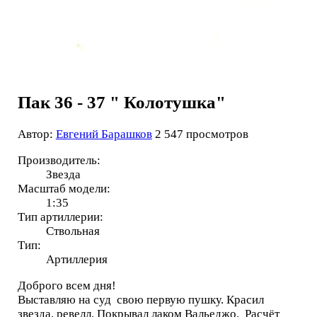
Пак 36 - 37 " Колотушка"
Автор:
Евгений Барашков
2 547 просмотров
Производитель:
Звезда
Масштаб модели:
1:35
Тип артиллерии:
Ствольная
Тип:
Артиллерия
Доброго всем дня!
Выставляю на суд свою первую пушку. Красил
звезда. ревелл. Покрывал лаком Вальеджо. Расчёт