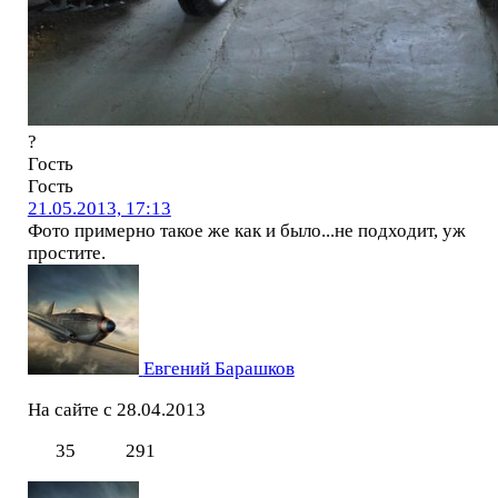
?
Гость
Гость
21.05.2013, 17:13
Фото примерно такое же как и было...не подходит, уж
простите.
Евгений Барашков
На сайте с 28.04.2013
35
291