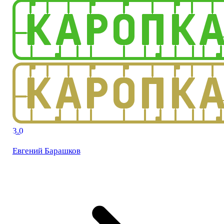
3.0
Евгений Барашков