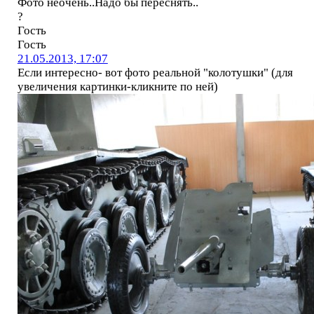
Фото неочень..Надо бы переснять..
?
Гость
Гость
21.05.2013, 17:07
Если интересно- вот фото реальной "колотушки" (для
увеличения картинки-кликните по ней)