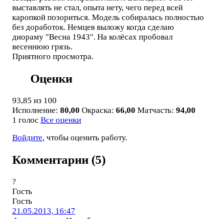
выставлять не стал, опыта нету, чего перед всей
каропкой позориться. Модель собиралась полностью
без доработок. Немцев выложу когда сделаю
диораму "Весна 1943". На колёсах пробовал
весеннюю грязь.
Приятного просмотра.
Оценки
93,85
из 100
Исполнение:
80,00
Окраска:
66,00
Матчасть:
94,00
1 голос
Все оценки
Войдите
, чтобы оценить работу.
Комментарии (5)
?
Гость
Гость
21.05.2013, 16:47