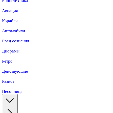
Бронетехника
Авиация
Корабли
Автомобили
Бред сознания
Диорамы
Ретро
Действующие
Разное
Песочница