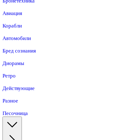
Бронетехника
Авиация
Корабли
Автомобили
Бред сознания
Диорамы
Ретро
Действующие
Разное
Песочница