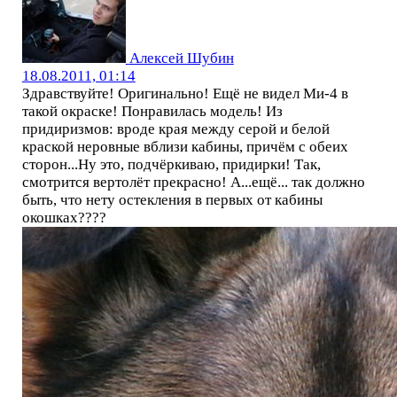
Алексей Шубин
18.08.2011, 01:14
Здравствуйте! Оригинально! Ещё не видел Ми-4 в
такой окраске! Понравилась модель! Из
придиризмов: вроде края между серой и белой
краской неровные вблизи кабины, причём с обеих
сторон...Ну это, подчёркиваю, придирки! Так,
смотрится вертолёт прекрасно! А...ещё... так должно
быть, что нету остекления в первых от кабины
окошках????