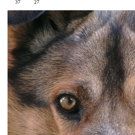
37
27