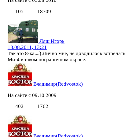
На сайте с 05.08.2010
105
18709
Ляш Игорь
18.08.2011, 13:21
Так это 8-ка....) Лично мне, не доводилось встречать
Ми-4 в таком пограничном окрасе.
Владимир(Redvostok)
На сайте с 09.10.2009
402
1762
Владимир(Redvostok)