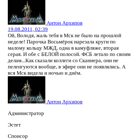
Антон Архипов
19.08.2011, 02:39
Ой, Володя, жаль тебя в Мск не было на прошлой
неделе! Парочка Восьмёрок нарезала круги по
малому кольцу МЖД, одна в камуфляже, вторая
серая. И обе с БЕЛОЙ полосой. ФСБ летало по своим
делам...Как сказали коллеги со Сканнера, они не
пеленгуются вообще, в эфире они не появлялись. А
вся Мск видела и ночью и днём.
Антон Архипов
Администратор
Эстет
Спонсор