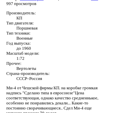
997 просмотров
Производитель:
КП
Тип двигателя:
Поршневая
Тип техники:
Военные
Год выпуска:
до 1960
Масштаб модели:
1:72
Прочее:
Вертолеты
Страна-производитель:
СССР–Россия
Ми-4 от Чешской фирмы КП. на коробке громкая
надпись "Сделано типа в евросоюзе"Цена
соответствующая, однако качество средненнькое,
особенно не понравились декали... Какие-то
постоянно сворачивающиеся.. Сдел Ми-4 еще