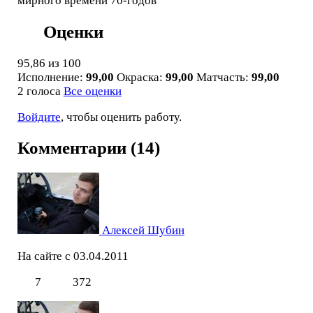
мирного времени 70-годов
Оценки
95,86
из 100
Исполнение:
99,00
Окраска:
99,00
Матчасть:
99,00
2 голоса
Все оценки
Войдите
, чтобы оценить работу.
Комментарии (14)
Алексей Шубин
На сайте с 03.04.2011
7
372