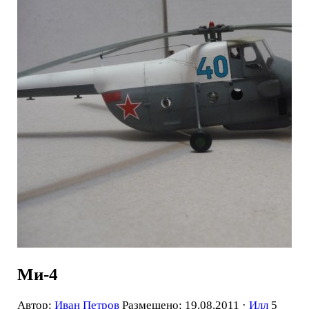
Ми-4
Автор:
Иван Петров
Размещено: 19.08.2011 ·
Илл
5