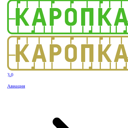
3.0
Авиация