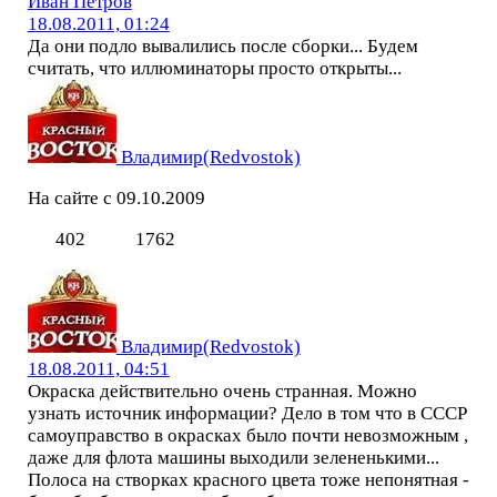
Иван Петров
18.08.2011, 01:24
Да они подло вывалились после сборки... Будем
считать, что иллюминаторы просто открыты...
Владимир(Redvostok)
На сайте с 09.10.2009
402
1762
Владимир(Redvostok)
18.08.2011, 04:51
Окраска действительно очень странная. Можно
узнать источник информации? Дело в том что в СССР
самоуправство в окрасках было почти невозможным ,
даже для флота машины выходили зелененькими...
Полоса на створках красного цвета тоже непонятная -