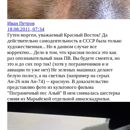
Иван Петров
18.08.2011, 07:34
Гутен морген, уважаемый Красный Восток! Да
действительно самодеятельность в СССР была только
художественная... Но в данном случае все
корректно... Дело в том, что красная полоса это как
раз опознавательный знак ПВ. Вы будете смеятся, но
это и до сих пор так! (хотя у пограничников и и
авиации то уже нет) Не зеленых машинах делают
белую полосу, а на светлых (например на серых
Ан-26 или Ан-74) -- красную. В доказательство
представляю фото из культового фильма
"Пограничный пес Алый" В нем снималась шестерка
синяя из Марыйской отдельной авиаэскадрильи.