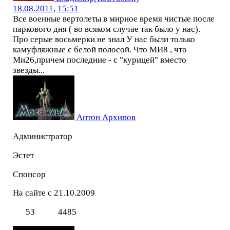
18.08.2011, 15:51
Все военные вертолеты в мирное время чистые после
паркового дня ( во всяком случае так было у нас).
Про серые восьмерки не знал У нас были только
камуфляжные с белой полосой. Что МИ8 , что
Ми26,причем последние - с "курицей" вместо
звезды...
Антон Архипов
Администратор
Эстет
Спонсор
На сайте с 21.10.2009
53
4485