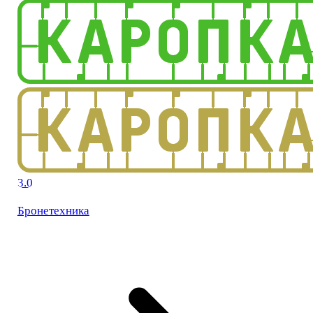
3.0
Бронетехника