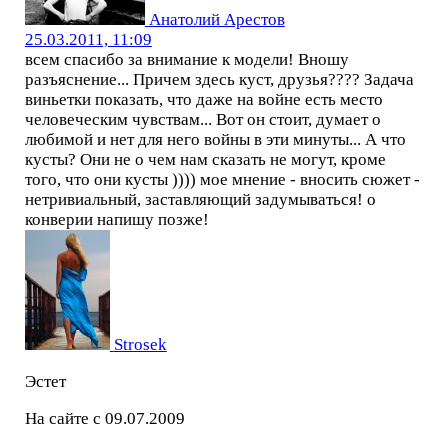
Анатолий Арестов
25.03.2011, 11:09
всем спасибо за внимание к модели! Вношу
разъяснение... Причем здесь куст, друзья???? Задача
виньетки показать, что даже на войне есть место
человеческим чувствам... Вот он стоит, думает о
любимой и нет для него войны в эти минуты... А что
кусты? Они не о чем нам сказать не могут, кроме
того, что они кусты )))) мое мнение - вносить сюжет -
нетривиальный, заставляющий задумываться! о
конверии напишу позже!
Strosek
Эстет
На сайте с 09.07.2009