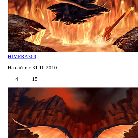
HIMERA369
На сайте с 31.10.2010
4
15