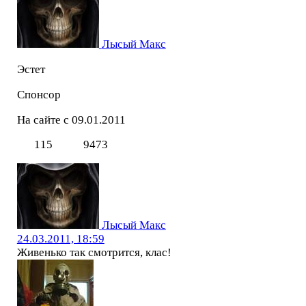
Лысый Макс
Эстет
Спонсор
На сайте с 09.01.2011
115
9473
Лысый Макс
24.03.2011, 18:59
Живенько так смотрится, клас!