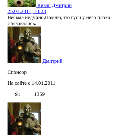
Кныш Дмитрий
25.03.2011, 10:23
Весьма недурно.Помню,что гуси у него плохо
стыковались.
Дмитрий
Спонсор
На сайте с 14.01.2011
91
1359