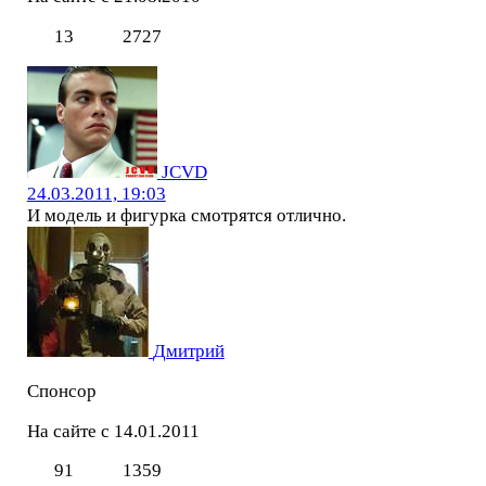
13
2727
JCVD
24.03.2011, 19:03
И модель и фигурка смотрятся отлично.
Дмитрий
Спонсор
На сайте с 14.01.2011
91
1359