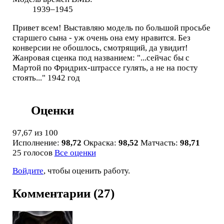
1939–1945
Привет всем! Выставляю модель по большой просьбе
старшего сына - уж очень она ему нравится. Без
конверсии не обошлось, смотрящий, да увидит!
Жанровая сценка под названием: "...сейчас бы с
Мартой по Фридрих-штрассе гулять, а не на посту
стоять..." 1942 год
Оценки
97,67
из 100
Исполнение:
98,72
Окраска:
98,52
Матчасть:
98,71
25 голосов
Все оценки
Войдите
, чтобы оценить работу.
Комментарии (27)