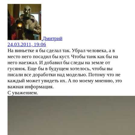
Дмитрий
24.03.2011, 19:06
На виньетке я бы сделал так. Убрал человека, а в
место него посадил бы куст. Чтобы танк как бы на
него наезжал. И добавил бы следы на земле от
гусянок. Еще бы в будущем хотелось, чтобы вы
писали все доработки над моделью. Потому что не
каждый может увидеть их. А по моему мнению, это
важная информация.
С уважением.