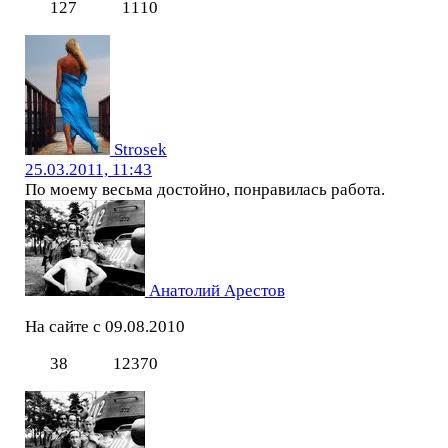
127
1110
Strosek
25.03.2011, 11:43
По моему весьма достойно, понравилась работа.
Анатолий Арестов
На сайте с 09.08.2010
38
12370