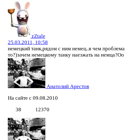
zZtale
25.03.2011, 10:58
немецкий танк,рядом с ним немец..в чем проблема
то?)зачем немецкому танку наезжать на немца?Оо
Анатолий Арестов
На сайте с 09.08.2010
38
12370