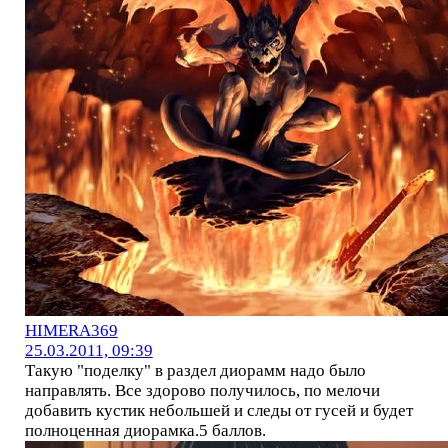
HIMERA369
25.03.2011, 09:39
Такую "поделку" в раздел диорамм надо было
направлять. Все здорово получилось, по мелочи
добавить кустик небольшей и следы от гусей и будет
полноценная диорамка.5 баллов.