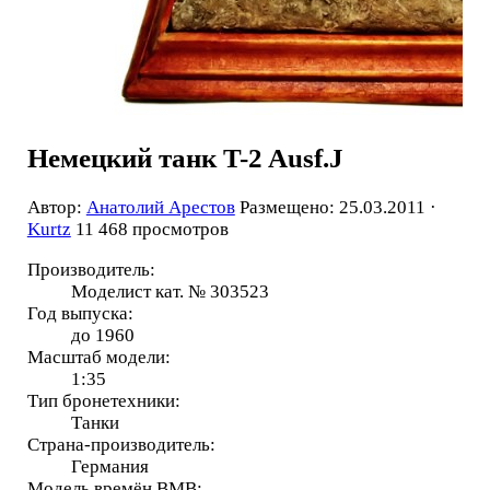
Немецкий танк T-2 Ausf.J
Автор:
Анатолий Арестов
Размещено: 25.03.2011 ·
Kurtz
11 468 просмотров
Производитель:
Моделист кат. № 303523
Год выпуска:
до 1960
Масштаб модели:
1:35
Тип бронетехники:
Танки
Страна-производитель:
Германия
Модель времён ВМВ: