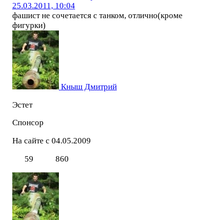
25.03.2011, 10:04
фашист не сочетается с танком, отлично(кроме
фигурки)
Кныш Дмитрий
Эстет
Спонсор
На сайте с 04.05.2009
59
860