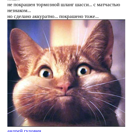
не покрашен тормозной шланг шасси... с матчастью
незнаком...
но сделано аккуратно... покрашено тоже...
андрей гудович