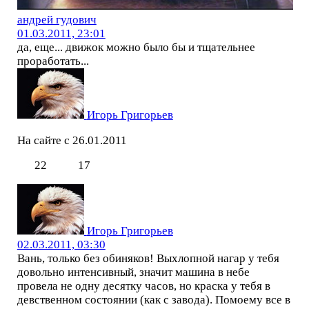
андрей гудович
01.03.2011, 23:01
да, еще... движок можно было бы и тщательнее
проработать...
Игорь Григорьев
На сайте с 26.01.2011
22
17
Игорь Григорьев
02.03.2011, 03:30
Вань, только без обиняков! Выхлопной нагар у тебя
довольно интенсивный, значит машина в небе
провела не одну десятку часов, но краска у тебя в
девственном состоянии (как с завода). Помоему все в