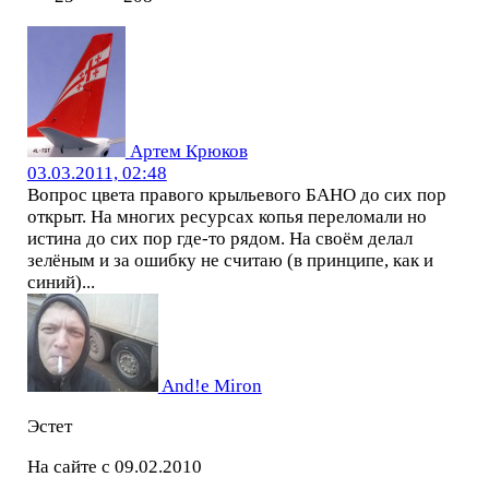
Артем Крюков
03.03.2011, 02:48
Вопрос цвета правого крыльевого БАНО до сих пор
открыт. На многих ресурсах копья переломали но
истина до сих пор где-то рядом. На своём делал
зелёным и за ошибку не считаю (в принципе, как и
синий)...
And!e Miron
Эстет
На сайте с 09.02.2010