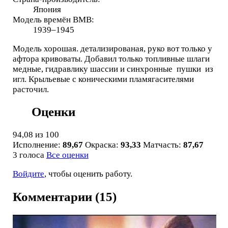
Япония
Модель времён ВМВ:
1939–1945
Модель хорошая. детализированая, руко вот только у
афтора кривоваты. Добавил только топливные шлаги
медные, гидравлику шассии и синхронные пушки из
игл. Крыльевые с коническими пламягасителями
расточил.
Оценки
94,08
из 100
Исполнение:
89,67
Окраска:
93,33
Матчасть:
87,67
3 голоса
Все оценки
Войдите
, чтобы оценить работу.
Комментарии (15)