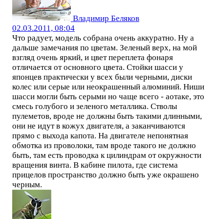
Владимир Беляков
02.03.2011, 08:04
Что радует, модель собрана очень аккуратно. Ну а
дальше замечания по цветам. Зеленый верх, на мой
взгляд очень яркий, и цвет переплета фонаря
отличается от основного цвета. Стойки шасси у
японцев практически у всех были черными, диски
колес или серые или неокрашенный алюминий. Ниши
шасси могли быть серыми но чаще всего - аотаке, это
смесь голубого и зеленого металлика. Стволы
пулеметов, вроде не должны быть такими длинными,
они не идут в кожух двигателя, а заканчиваются
прямо с выхода капота. На двигателе непонятная
обмотка из проволоки, там вроде такого не должно
быть, там есть проводка к цилиндрам от окружности
вращения винта. В кабине пилота, где система
прицелов пространство должно быть уже окрашено
черным.