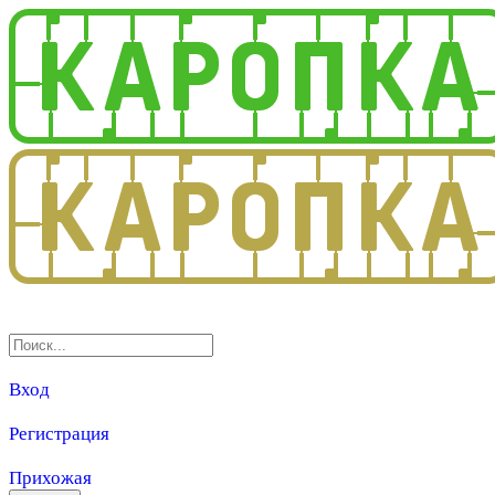
3.0
Вход
Регистрация
Прихожая