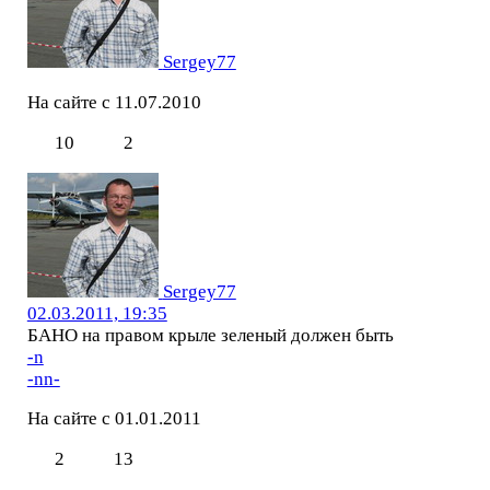
Sergey77
На сайте с 11.07.2010
10
2
Sergey77
02.03.2011, 19:35
БАНО на правом крыле зеленый должен быть
-n
-nn-
На сайте с 01.01.2011
2
13