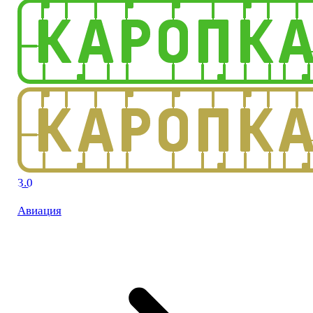
3.0
Авиация