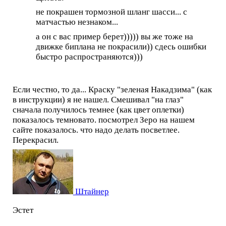
не покрашен тормозной шланг шасси... с
матчастью незнаком...
а он с вас пример берет))))) вы же тоже на
движке биплана не покрасили)) сдесь ошибки
быстро распространяются)))
Если честно, то да... Краску "зеленая Накадзима" (как
в инструкции) я не нашел. Смешивал "на глаз"
сначала получилось темнее (как цвет оплетки)
показалось темновато. посмотрел Зеро на нашем
сайте показалось. что надо делать посветлее.
Перекрасил.
Штайнер
Эстет