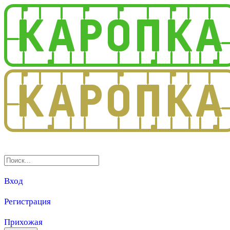
3.0
Вход
Регистрация
Прихожая