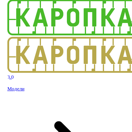
3.0
Модели