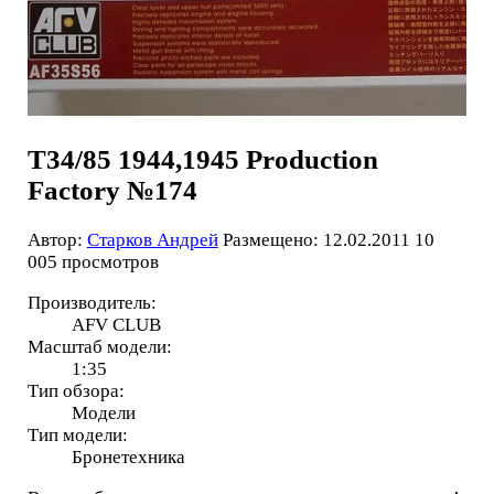
Т34/85 1944,1945 Рroduction
Factory №174
Автор:
Старков Андрей
Размещено: 12.02.2011
10
005 просмотров
Производитель:
AFV CLUB
Масштаб модели:
1:35
Тип обзора:
Модели
Тип модели:
Бронетехника