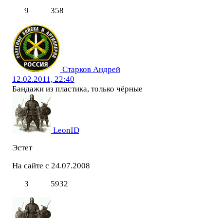
9
358
Старков Андрей
12.02.2011, 22:40
Бандажи из пластика, только чёрные
LeonID
Эстет
На сайте с 24.07.2008
3
5932