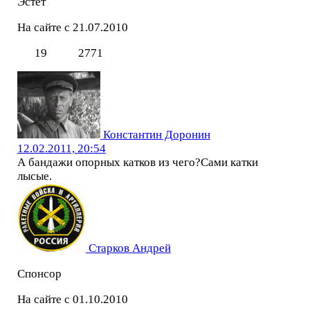
Эстет
На сайте с 21.07.2010
19
2771
Константин Доронин
12.02.2011, 20:54
А бандажи опорных катков из чего?Сами катки
лысые.
Старков Андрей
Спонсор
На сайте с 01.10.2010