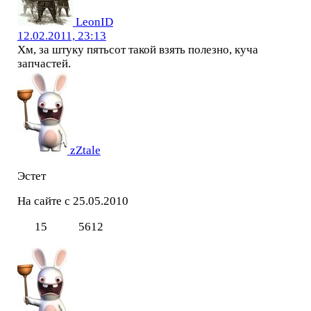
LeonID
12.02.2011, 23:13
Хм, за штуку пятьсот такой взять полезно, куча
запчастей.
zZtale
Эстет
На сайте с 25.05.2010
15
5612