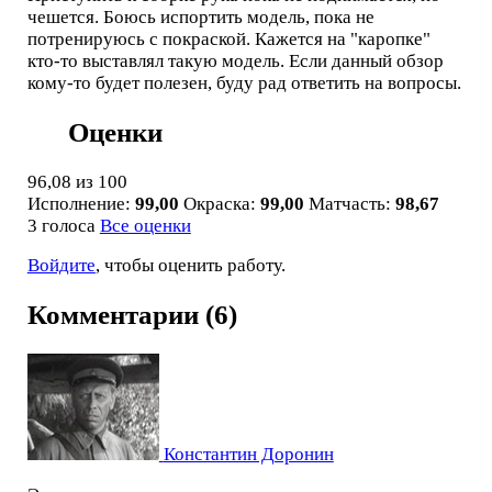
чешется. Боюсь испортить модель, пока не
потренируюсь с покраской. Кажется на "каропке"
кто-то выставлял такую модель. Если данный обзор
кому-то будет полезен, буду рад ответить на вопросы.
Оценки
96,08
из 100
Исполнение:
99,00
Окраска:
99,00
Матчасть:
98,67
3 голоса
Все оценки
Войдите
, чтобы оценить работу.
Комментарии (6)
Константин Доронин