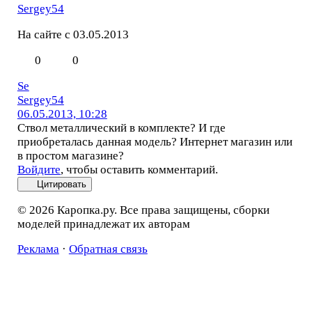
Sergey54
На сайте с 03.05.2013
0
0
Se
Sergey54
06.05.2013, 10:28
Ствол металлический в комплекте? И где
приобреталась данная модель? Интернет магазин или
в простом магазине?
Войдите
, чтобы оставить комментарий.
Цитировать
© 2026 Каропка.ру. Все права защищены, сборки
моделей принадлежат их авторам
Реклама
·
Обратная связь