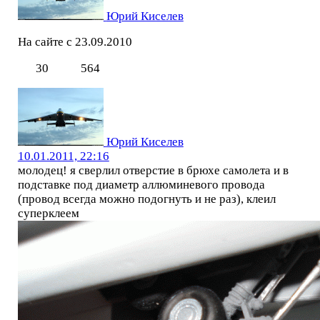
Юрий Киселев
На сайте с 23.09.2010
30
564
Юрий Киселев
10.01.2011, 22:16
молодец! я сверлил отверстие в брюхе самолета и в
подставке под диаметр аллюминевого провода
(провод всегда можно подогнуть и не раз), клеил
суперклеем