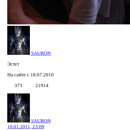
SAURON
Эстет
На сайте с 18.07.2010
373
21914
SAURON
10.01.2011, 23:09