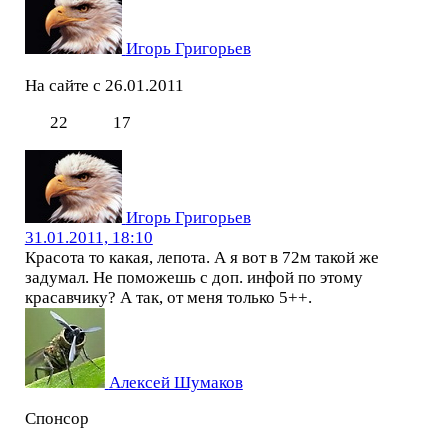
Игорь Григорьев
На сайте с 26.01.2011
22
17
Игорь Григорьев
31.01.2011, 18:10
Красота то какая, лепота. А я вот в 72м такой же
задумал. Не поможешь с доп. инфой по этому
красавчику? А так, от меня только 5++.
Алексей Шумаков
Спонсор