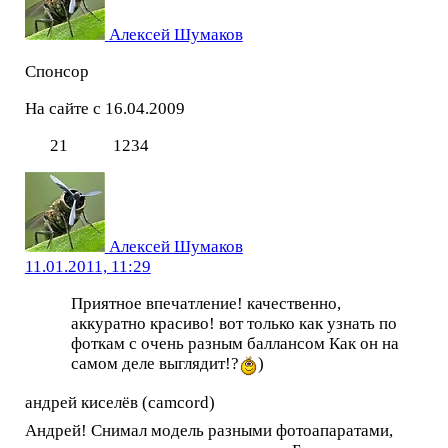
Алексей Шумаков
Спонсор
На сайте с 16.04.2009
21
1234
Алексей Шумаков
11.01.2011, 11:29
Приятное впечатление! качественно,
аккуратно красиво! вот только как узнать по
фоткам с очень разным баллансом Как он на
самом деле выглядит!?
)
андрей киселёв (camcord)
Андрей! Снимал модель разными фотоапаратами,