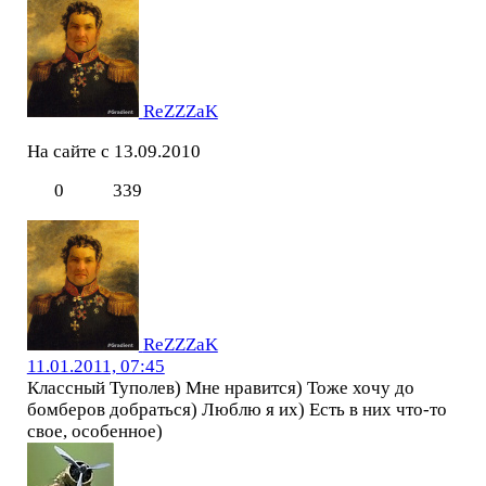
ReZZZaK
На сайте с 13.09.2010
0
339
ReZZZaK
11.01.2011, 07:45
Классный Туполев) Мне нравится) Тоже хочу до
бомберов добраться) Люблю я их) Есть в них что-то
свое, особенное)