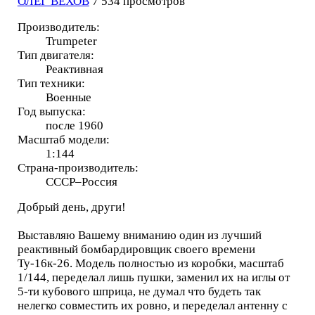
ОЛЕГ ВЕХОВ
7 534 просмотров
Производитель:
Trumpeter
Тип двигателя:
Реактивная
Тип техники:
Военные
Год выпуска:
после 1960
Масштаб модели:
1:144
Страна-производитель:
СССР–Россия
Добрый день, други!
Выставляю Вашему вниманию один из лучший
реактивный бомбардировщик своего времени
Ту-16к-26. Модель полностью из коробки, масштаб
1/144, переделал лишь пушки, заменил их на иглы от
5-ти кубового шприца, не думал что будеть так
нелегко совместить их ровно, и переделал антенну с