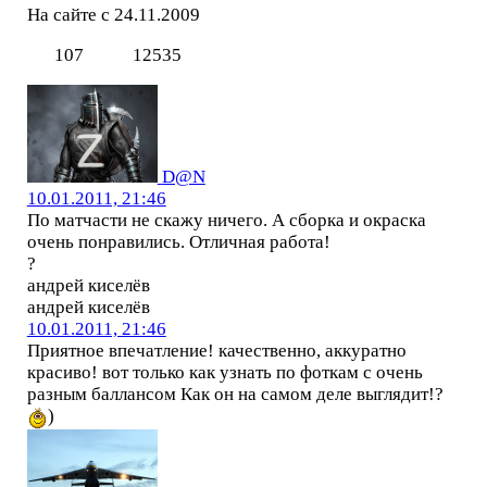
На сайте с 24.11.2009
107
12535
D@N
10.01.2011, 21:46
По матчасти не скажу ничего. А сборка и окраска
очень понравились. Отличная работа!
?
андрей киселёв
андрей киселёв
10.01.2011, 21:46
Приятное впечатление! качественно, аккуратно
красиво! вот только как узнать по фоткам с очень
разным баллансом Как он на самом деле выглядит!?
)