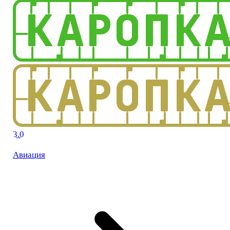
3.0
Авиация