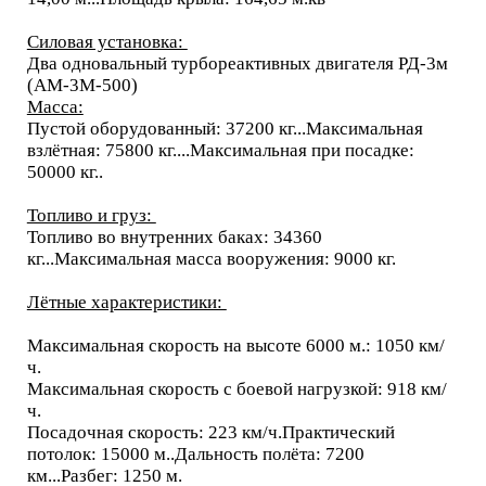
Силовая установка:
Два одновальный турбореактивных двигателя РД-3м
(АМ-3М-500)
Масса:
Пустой оборудованный: 37200 кг...Максимальная
взлётная: 75800 кг....Максимальная при посадке:
50000 кг..
Топливо и груз:
Топливо во внутренних баках: 34360
кг...Максимальная масса вооружения: 9000 кг.
Лётные характеристики:
Максимальная скорость на высоте 6000 м.: 1050 км/
ч.
Максимальная скорость с боевой нагрузкой: 918 км/
ч.
Посадочная скорость: 223 км/ч.Практический
потолок: 15000 м..Дальность полёта: 7200
км...Разбег: 1250 м.