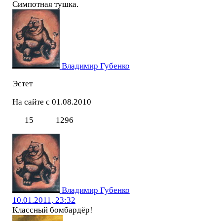
Симпотная тушка.
Владимир Губенко
Эстет
На сайте с 01.08.2010
15
1296
Владимир Губенко
10.01.2011, 23:32
Классный бомбардёр!