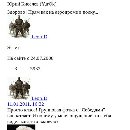
Юрий Киселев (YurOk)
Здорово! Прям как на аэродроме в полку...
LeonID
Эстет
На сайте с 24.07.2008
3
5932
LeonID
11.01.2011, 16:32
Просто класс! Групповая фотка с "Лебедями"
впечатляет. И почему у меня ощущение что тебя
видел когда-то вживую?