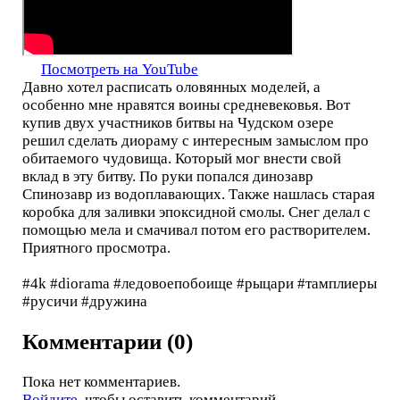
Посмотреть на YouTube
Давно хотел расписать оловянных моделей, а
особенно мне нравятся воины средневековья. Вот
купив двух участников битвы на Чудском озере
решил сделать диораму с интересным замыслом про
обитаемого чудовища. Который мог внести свой
вклад в эту битву. По руки попался динозавр
Спинозавр из водоплавающих. Также нашлась старая
коробка для заливки эпоксидной смолы. Снег делал с
помощью мела и смачивал потом его растворителем.
Приятного просмотра.
#4k #diorama #ледовоепобоище #рыцари #тамплиеры
#русичи #дружина
Комментарии (0)
Пока нет комментариев.
Войдите
, чтобы оставить комментарий.