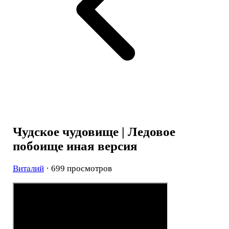
Чудское чудовище | Ледовое
побоище иная версия
Виталий
· 699 просмотров