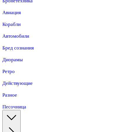
Бронетехника
Авиация
Корабли
Автомобили
Бред сознания
Диорамы
Ретро
Действующие
Разное
Песочница