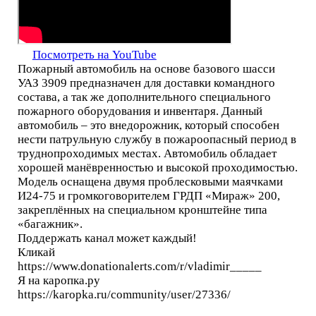
Посмотреть на YouTube
Пожарный автомобиль на основе базового шасси
УАЗ 3909 предназначен для доставки командного
состава, а так же дополнительного специального
пожарного оборудования и инвентаря. Данный
автомобиль – это внедорожник, который способен
нести патрульную службу в пожароопасный период в
труднопроходимых местах. Автомобиль обладает
хорошей манёвренностью и высокой проходимостью.
Модель оснащена двумя проблесковыми маячками
И24-75 и громкоговорителем ГРДП «Мираж» 200,
закреплённых на специальном кронштейне типа
«багажник».
Поддержать канал может каждый!
Кликай
https://www.donationalerts.com/r/vladimir_____
Я на каропка.ру
https://karopka.ru/community/user/27336/