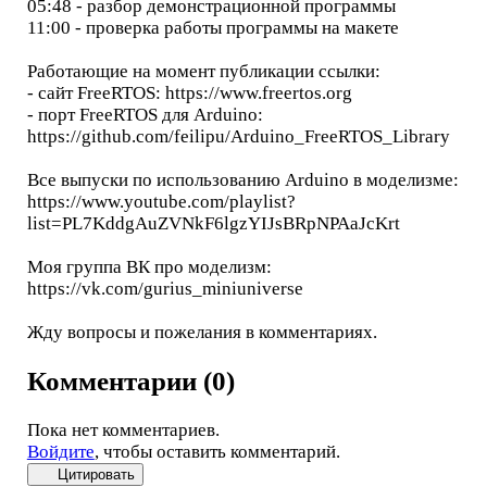
05:48 - разбор демонстрационной программы
11:00 - проверка работы программы на макете
Работающие на момент публикации ссылки:
- сайт FreeRTOS: https://www.freertos.org
- порт FreeRTOS для Arduino:
https://github.com/feilipu/Arduino_FreeRTOS_Library
Все выпуски по использованию Arduino в моделизме:
https://www.youtube.com/playlist?
list=PL7KddgAuZVNkF6lgzYIJsBRpNPAaJcKrt
Моя группа ВК про моделизм:
https://vk.com/gurius_miniuniverse
Жду вопросы и пожелания в комментариях.
Комментарии (0)
Пока нет комментариев.
Войдите
, чтобы оставить комментарий.
Цитировать