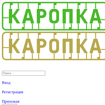
3.0
Вход
Регистрация
Прихожая