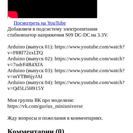
Посмотреть на YouTube
Добавляем в подсистему электропитания
стабилизатор напряжения S09 DC-DC на 3.3V.
Arduino (выпуск 01): https://www.youtube.com/watch?
v=F8Rf72zxLTQ
Arduino (выпуск 02): https://www.youtube.com/watch?
v=7odrF4R4XfA
Arduino (выпуск 03): https://www.youtube.com/watch?
v=mYTBt6jyJAI
Arduino (выпуск 04): https://www.youtube.com/watch?
v=Qd5Li5H915Y
Моя группа ВК про моделизм:
https://vk.com/gurius_miniuniverse
Жду вопросы и пожелания в комментариях.
Комментарии (0)