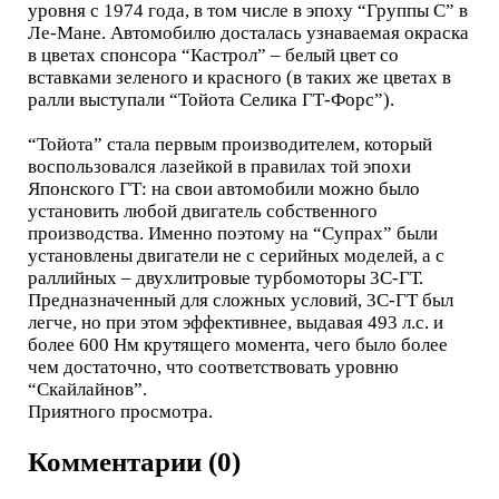
уровня с 1974 года, в том числе в эпоху “Группы С” в
Ле-Мане. Автомобилю досталась узнаваемая окраска
в цветах спонсора “Кастрол” – белый цвет со
вставками зеленого и красного (в таких же цветах в
ралли выступали “Тойота Селика ГТ-Форс”).
“Тойота” стала первым производителем, который
воспользовался лазейкой в правилах той эпохи
Японского ГТ: на свои автомобили можно было
установить любой двигатель собственного
производства. Именно поэтому на “Супрах” были
установлены двигатели не с серийных моделей, а с
раллийных – двухлитровые турбомоторы 3С-ГТ.
Предназначенный для сложных условий, 3С-ГТ был
легче, но при этом эффективнее, выдавая 493 л.с. и
более 600 Нм крутящего момента, чего было более
чем достаточно, что соответствовать уровню
“Скайлайнов”.
Приятного просмотра.
Комментарии (0)