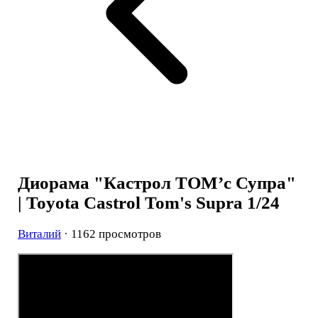
Диорама "Кастрол ТОМ’с Супра"
| Toyota Castrol Tom's Supra 1/24
Виталий
· 1162 просмотров