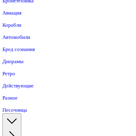
Бронетехника
Авиация
Корабли
Автомобили
Бред сознания
Диорамы
Ретро
Действующие
Разное
Песочница