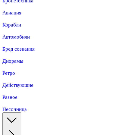
Бронетехника
Авиация
Корабли
Автомобили
Бред сознания
Диорамы
Ретро
Действующие
Разное
Песочница