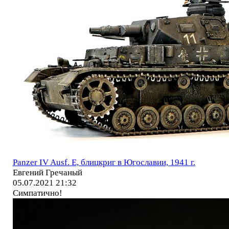
Panzer IV Ausf. E, блицкриг в Югославии, 1941 г.
Евгений Гречаный
05.07.2021 21:32
Симпатично!