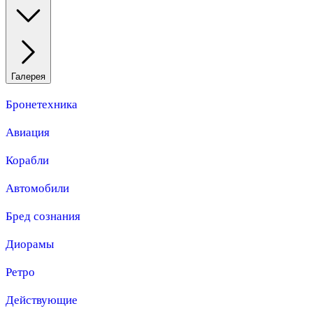
Галерея
Бронетехника
Авиация
Корабли
Автомобили
Бред сознания
Диорамы
Ретро
Действующие