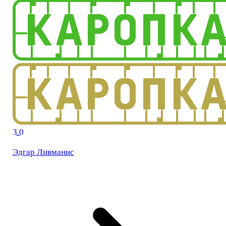
3.0
Эдгар Ливманис