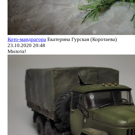
Кото-мандрагора
Екатерина Гурская (Коротаева)
23.10.2020 20:48
Милота!