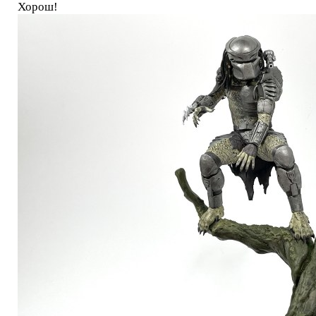
Хорош!