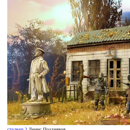
сталкер 2
Денис Поздняков