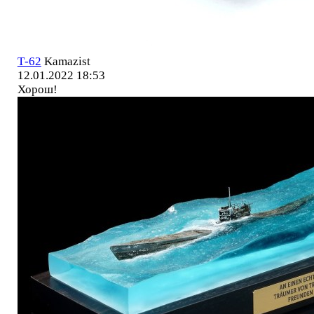
Т-62
Kamazist
12.01.2022 18:53
Хорош!