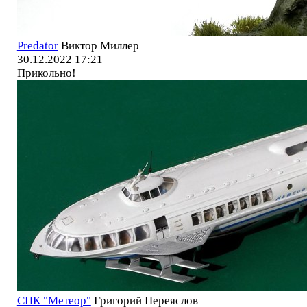
Predator
Виктор Миллер
30.12.2022 17:21
Прикольно!
СПК "Метеор"
Григорий Переяслов