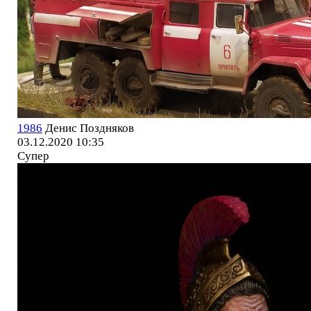
1986
Денис Поздняков
03.12.2020 10:35
Супер