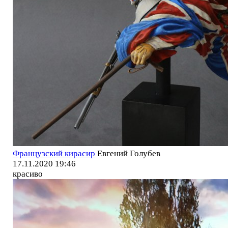
Французский кирасир
Евгений Голубев
17.11.2020 19:46
красиво