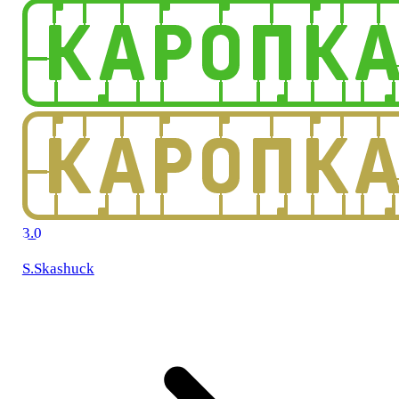
3.0
S.Skashuck