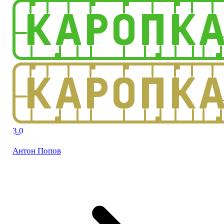
3.0
Антон Попов