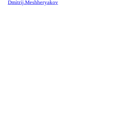
Dmitrij.Meshheryakov