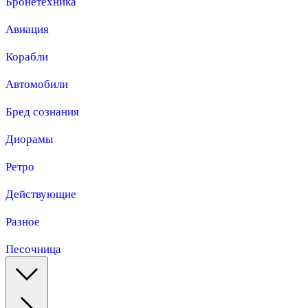
Бронетехника
Авиация
Корабли
Автомобили
Бред сознания
Диорамы
Ретро
Действующие
Разное
Песочница