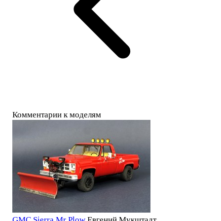
Комментарии к моделям
GMC Sierra Mr Plow
Евгений Мукштадт