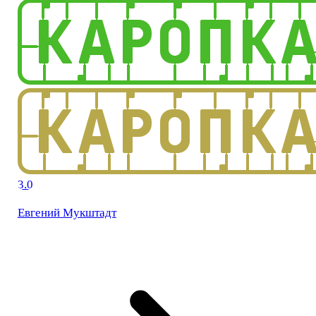
3.0
Евгений Мукштадт