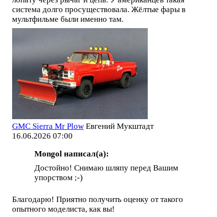
система долго просуществовала. Жёлтые фары в
мультфильме были именно там.
GMC Sierra Mr Plow
Евгений Мукштадт
16.06.2026 07:00
Mоngol написал(а):
Достойно! Снимаю шляпу перед Вашим
упорством ;-)
Благодарю! Приятно получить оценку от такого
опытного моделиста, как вы!