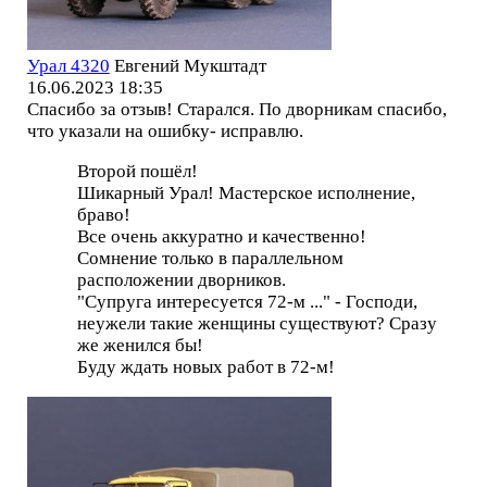
Урал 4320
Евгений Мукштадт
16.06.2023 18:35
Спасибо за отзыв! Старался. По дворникам спасибо,
что указали на ошибку- исправлю.
Второй пошёл!
Шикарный Урал! Мастерское исполнение,
браво!
Все очень аккуратно и качественно!
Сомнение только в параллельном
расположении дворников.
"Супруга интересуется 72-м ..." - Господи,
неужели такие женщины существуют? Сразу
же женился бы!
Буду ждать новых работ в 72-м!