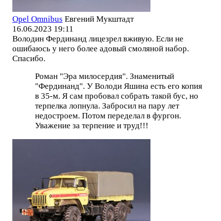
Opel Omnibus
Евгений Мукштадт
16.06.2023 19:11
Володин Фердинанд лицезрел вживую. Если не
ошибаюсь у него более адовый смоляной набор.
Спасибо.
Роман "Эра милосердия". Знаменитый
"Фердинанд". У Володи Яшина есть его копия
в 35-м. Я сам пробовал собрать такой бус, но
терпелка лопнула. Забросил на пару лет
недостроем. Потом переделал в фургон.
Уважение за терпение и труд!!!