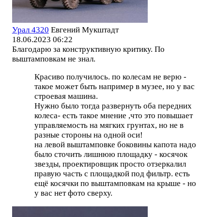
Урал 4320
Евгений Мукштадт
18.06.2023 06:22
Благодарю за конструктивную критику. По
выштамповкам не знал.
Красиво получилось. по колесам не верю -
такое может быть например в музее, но у вас
строевая машина.
Нужно было тогда развернуть оба передних
колеса- есть такое мнение ,что это повышает
управляемость на мягких грунтах, но не в
разные стороны на одной оси!
на левой выштамповке боковины капота надо
было сточить лишнюю площадку - косячок
звезды, проектировщик просто отзеркалил
правую часть с площадкой под фильтр. есть
ещё косячки по выштамповкам на крыше - но
у вас нет фото сверху.