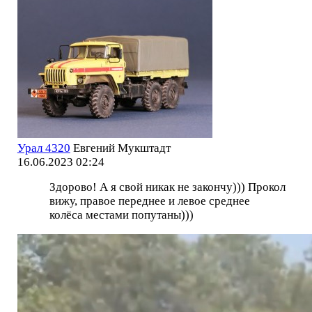
Урал 4320
Евгений Мукштадт
16.06.2023 02:24
Здорово! А я свой никак не закончу))) Прокол
вижу, правое переднее и левое среднее
колёса местами попутаны)))