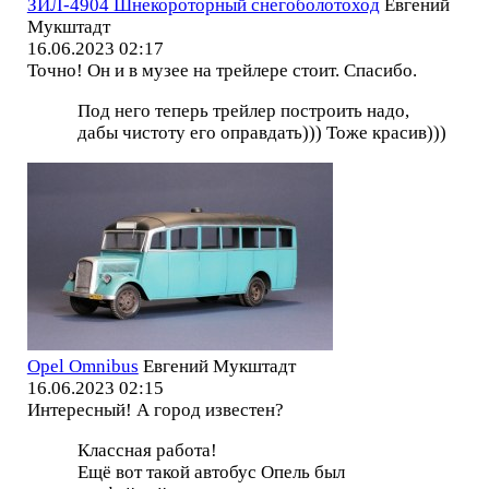
ЗИЛ-4904 Шнекороторный снегоболотоход
Евгений
Мукштадт
16.06.2023 02:17
Точно! Он и в музее на трейлере стоит. Спасибо.
Под него теперь трейлер построить надо,
дабы чистоту его оправдать))) Тоже красив)))
Opel Omnibus
Евгений Мукштадт
16.06.2023 02:15
Интересный! А город известен?
Классная работа!
Ещё вот такой автобус Опель был