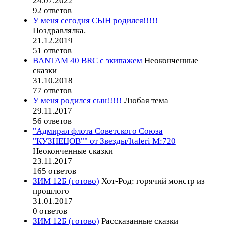
24.07.2022
92 ответов
У меня сегодня СЫН родился!!!!!
Поздравлялка.
21.12.2019
51 ответов
BANTAM 40 BRC с экипажем
Неоконченные
сказки
31.10.2018
77 ответов
У меня родился сын!!!!!
Любая тема
29.11.2017
56 ответов
"Адмирал флота Советского Союза
"КУЗНЕЦОВ"" от Звезды/Italeri М:720
Неоконченные сказки
23.11.2017
165 ответов
ЗИМ 12Б (готово)
Хот-Род: горячий монстр из
прошлого
31.01.2017
0 ответов
ЗИМ 12Б (готово)
Рассказанные сказки