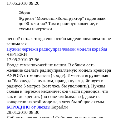
17.05.2010 09:20
Оберон
Журнал "Моделист-Конструктор" годов эдак
до 90-х читал? Там и радиоуправление, и
схемы и чертежи...
чесно? нет... я тогда еще особо моделированием то не
занимался
Нужны чертежи радиоуправляемой модели корабля
ЧЕРТЕЖИ
17.05.2010 07:56
Вроде темы похожей не нашел. В общем есть
желание сделать радиоуправляемую модель крейсера
АУРОРА от моделиста (вроде). Имеется игрущечная
пл "баракуда" с пультом, правда пульт действует в
радиусе 5 метров (хотелось бы увеличить). Нужны
схемы и чертежи механической части приводов. что
как и где крепить (по советам бывалых), даже не
конкретно на этой модели, а хотя бы общие схемы
БОРОДИНО от Звезды
Корабли
29.01.2010 08:30
Доброго времени суток! Собственно встал вопрос,