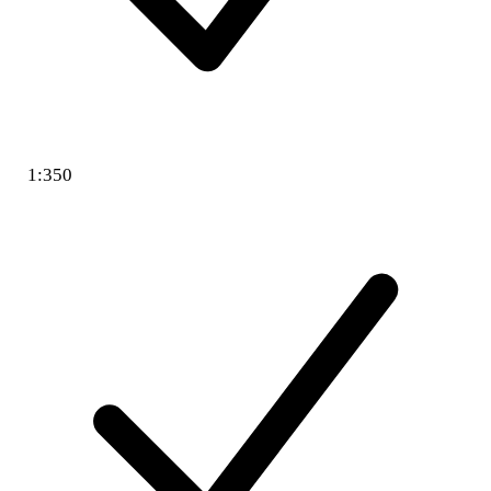
1:350