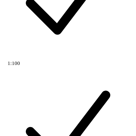
1:100