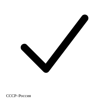
СССР–Россия