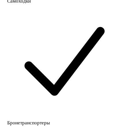
Самоходки
Бронетранспортеры