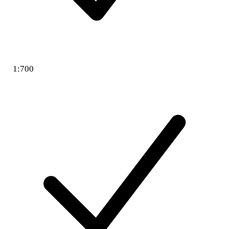
1:700