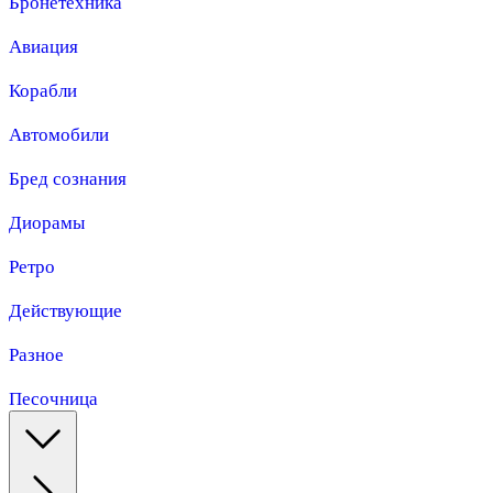
Бронетехника
Авиация
Корабли
Автомобили
Бред сознания
Диорамы
Ретро
Действующие
Разное
Песочница