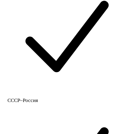
СССР–Россия