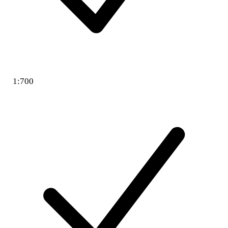
1:700