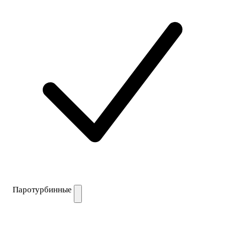
Паротурбинные