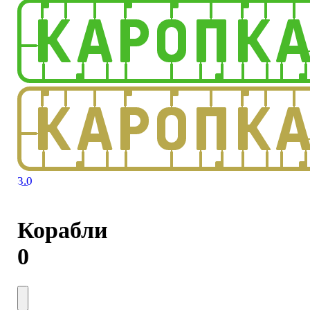
3.0
Корабли
0