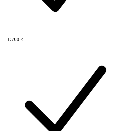
1:700 <