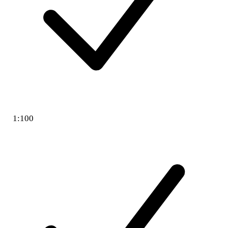
1:100