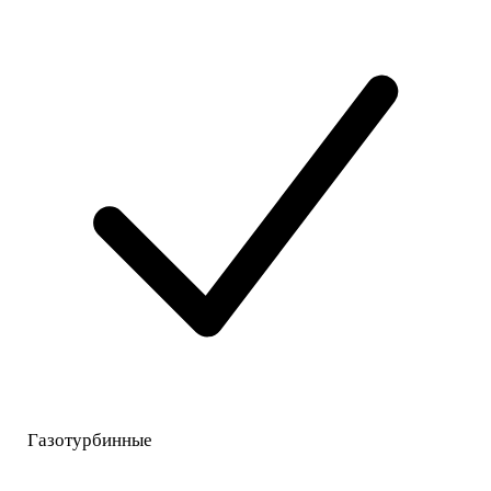
Газотурбинные