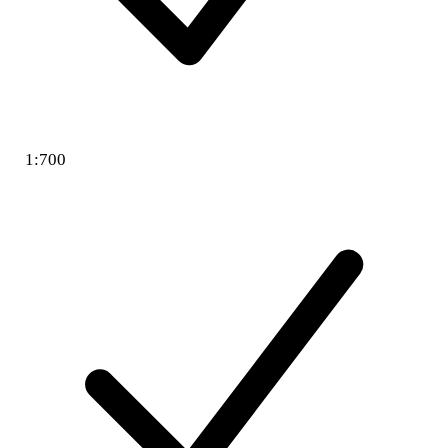
1:700