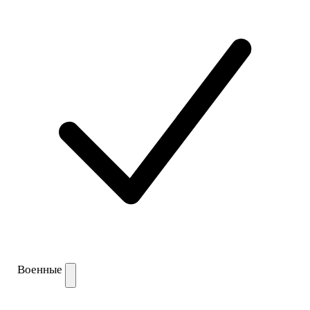
Военные