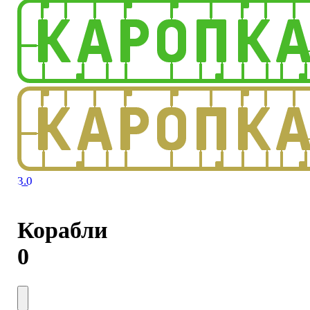
3.0
Корабли
0