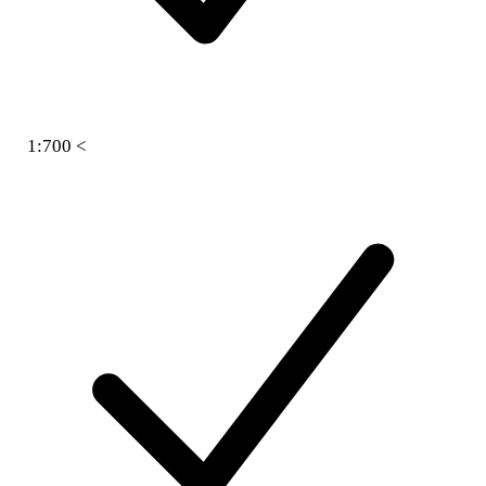
1:700 <