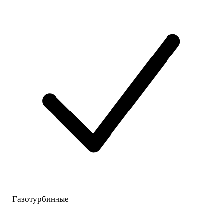
Газотурбинные