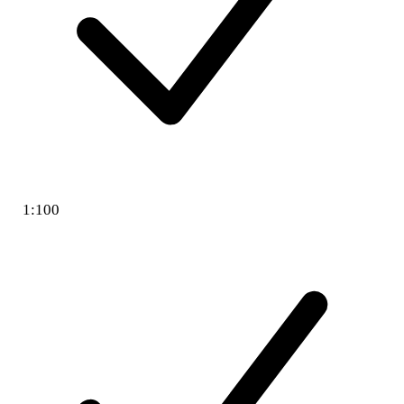
1:100