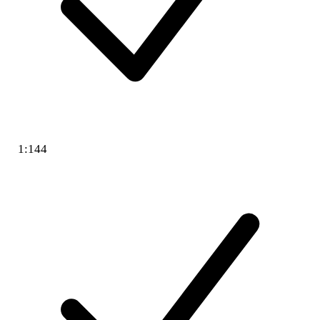
1:144