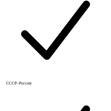
СССР–Россия