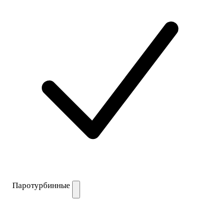
Паротурбинные