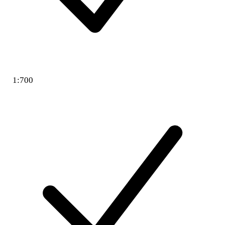
1:700