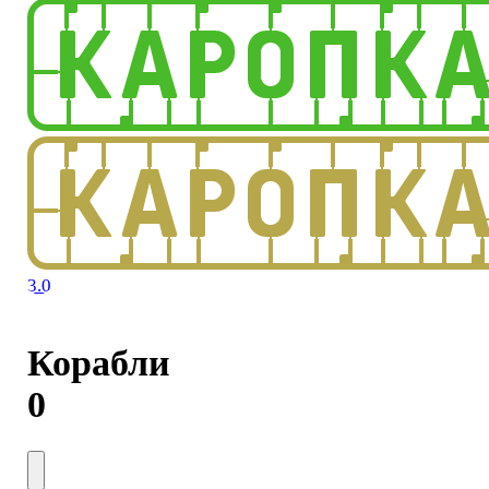
3.0
Корабли
0