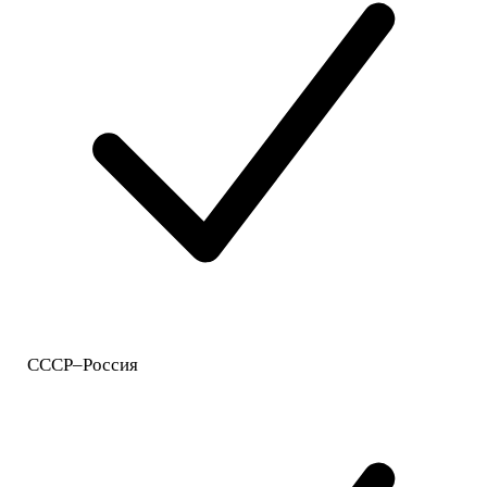
СССР–Россия