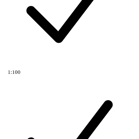
1:100