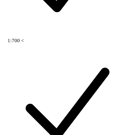
1:700 <