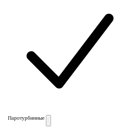
Паротурбинные