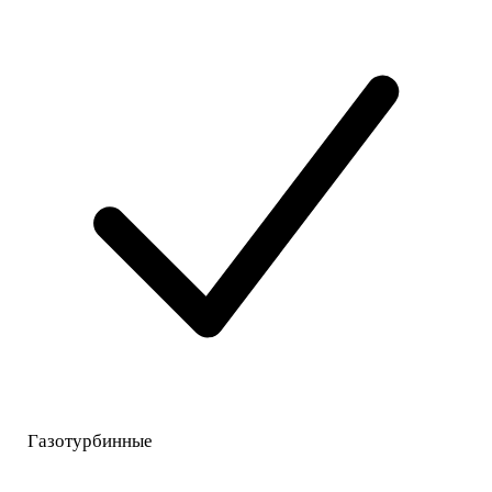
Газотурбинные