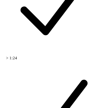
> 1:24