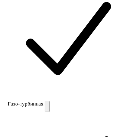
Газо-турбинная