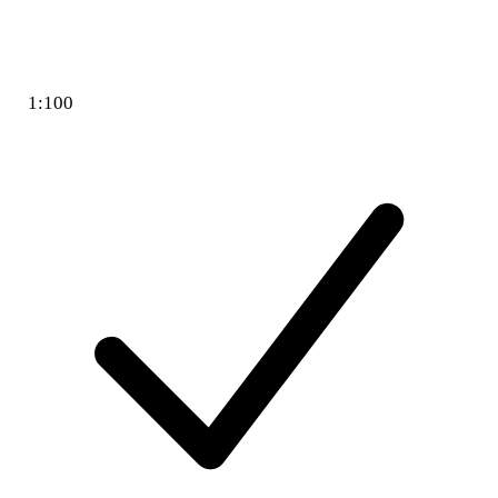
1:100