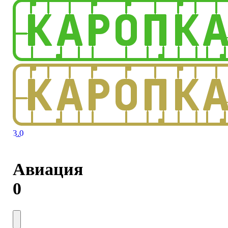
3.0
Авиация
0