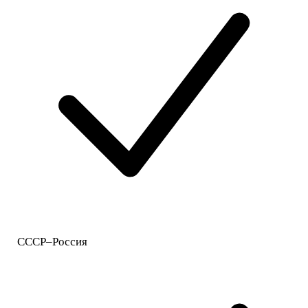
СССР–Россия