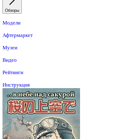
Обзоры
Модели
Афтермаркет
Музеи
Видео
Рейтинги
Инструкция