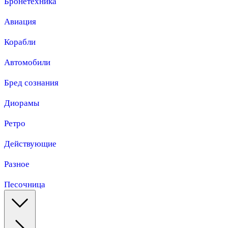
Бронетехника
Авиация
Корабли
Автомобили
Бред сознания
Диорамы
Ретро
Действующие
Разное
Песочница