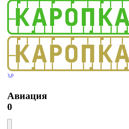
3.0
Авиация
0