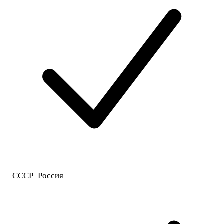
СССР–Россия