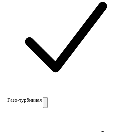
Газо-турбинная