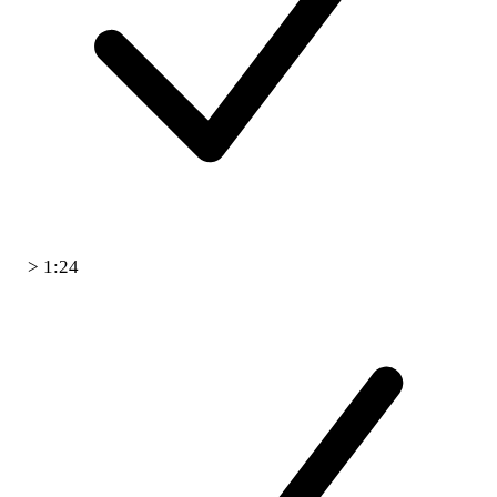
> 1:24