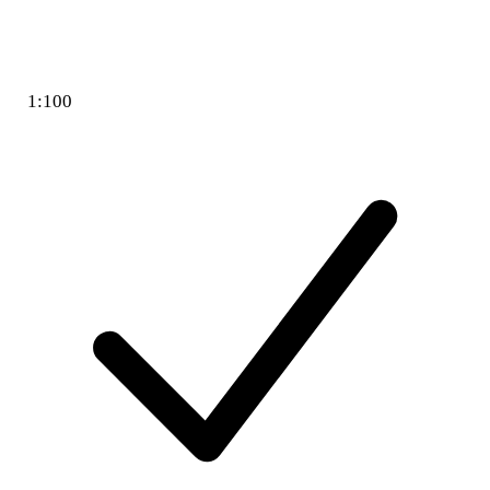
1:100