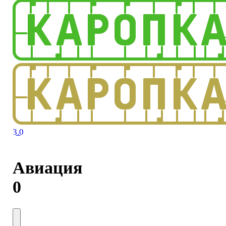
3.0
Авиация
0