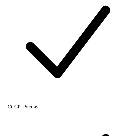
СССР–Россия