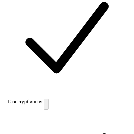
Газо-турбинная