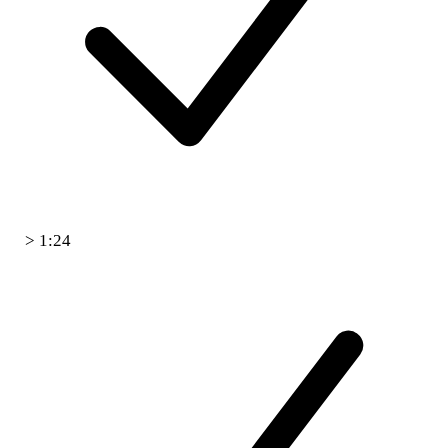
> 1:24