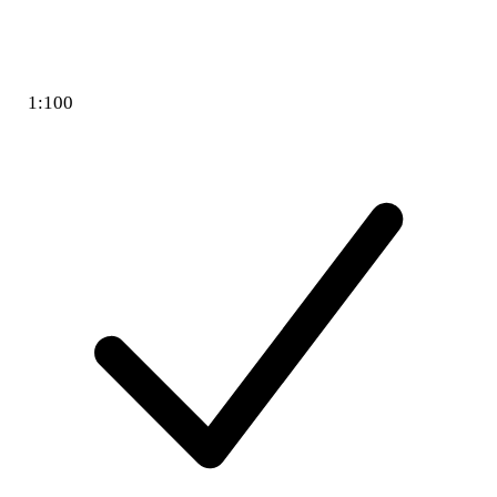
1:100