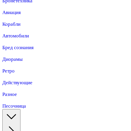
Бронетехника
Авиация
Корабли
Автомобили
Бред сознания
Диорамы
Ретро
Действующие
Разное
Песочница