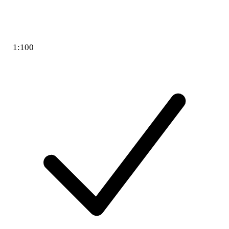
1:100