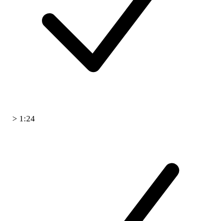
> 1:24