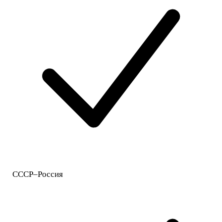
СССР–Россия