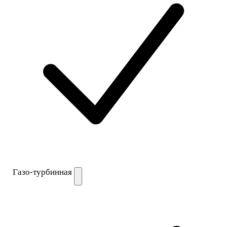
Газо-турбинная