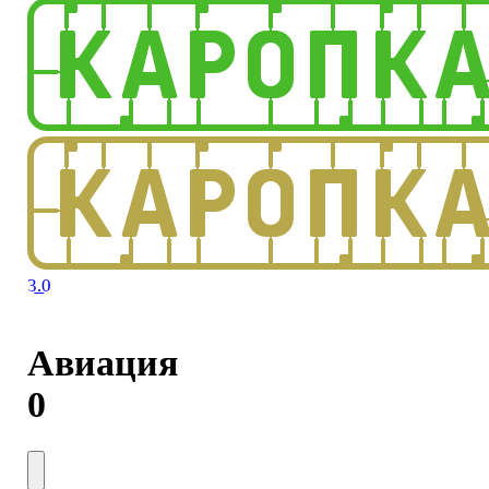
3.0
Авиация
0