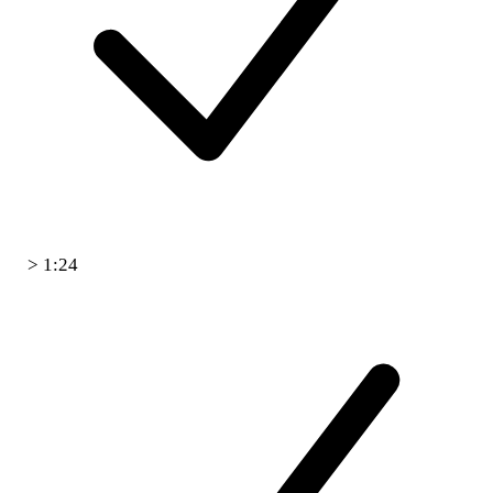
> 1:24