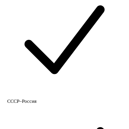
СССР–Россия