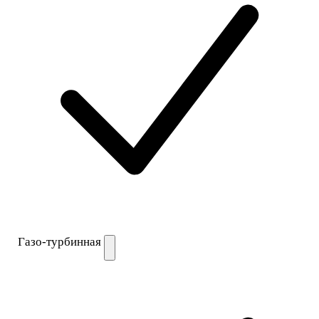
Газо-турбинная