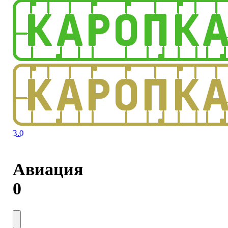
3.0
Авиация
0