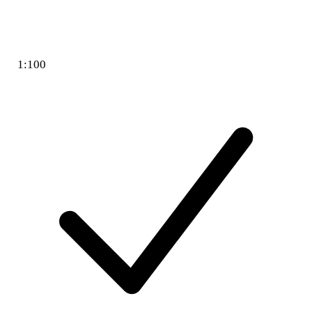
1:100