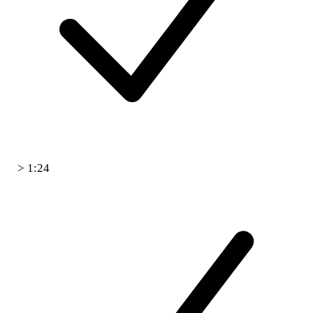
> 1:24