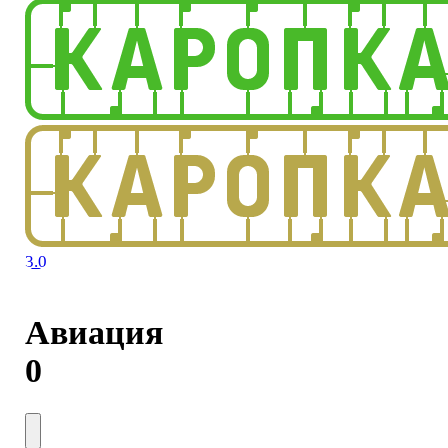
3.0
Авиация
0