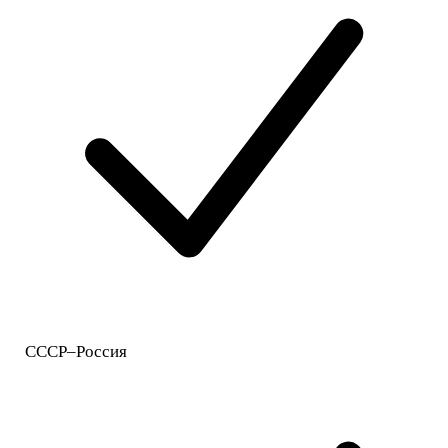
СССР–Россия