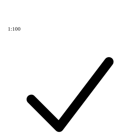
1:100