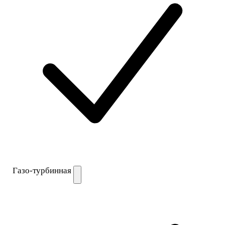
Газо-турбинная