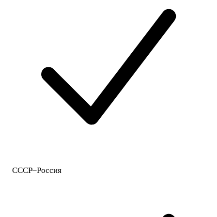
СССР–Россия