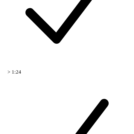
> 1:24