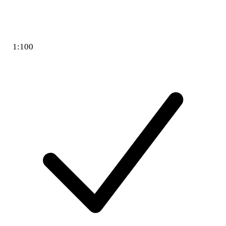
1:100