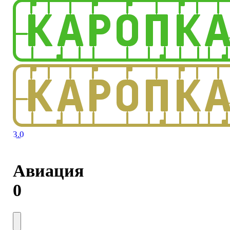
3.0
Авиация
0