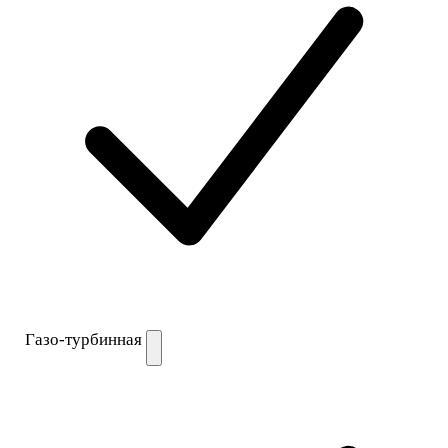
Газо-турбинная