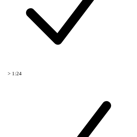
> 1:24