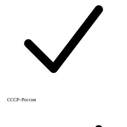
СССР–Россия