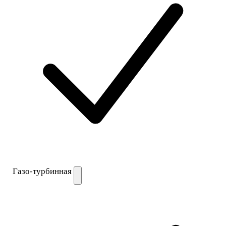
Газо-турбинная