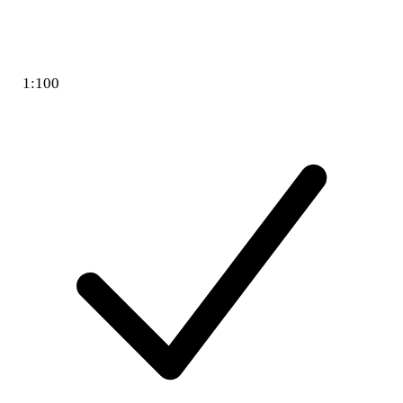
1:100