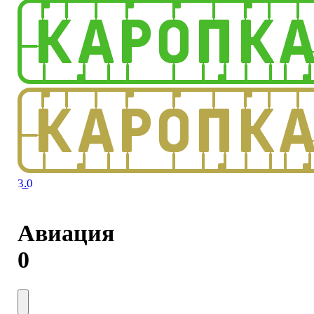
3.0
Авиация
0