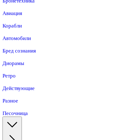
Бронетехника
Авиация
Корабли
Автомобили
Бред сознания
Диорамы
Ретро
Действующие
Разное
Песочница