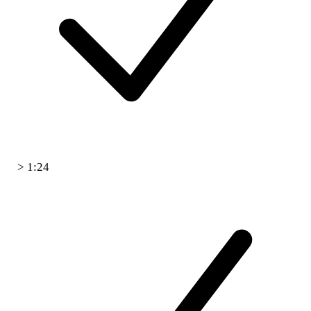
> 1:24