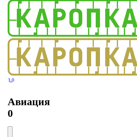
3.0
Авиация
0