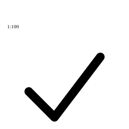
1:100