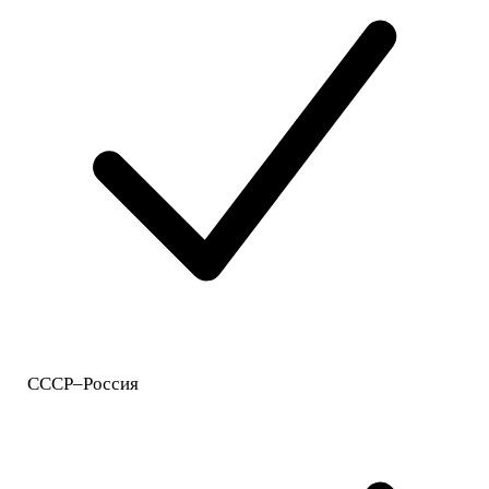
СССР–Россия