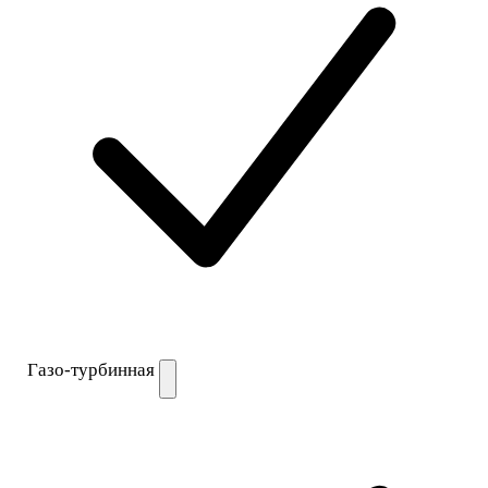
Газо-турбинная